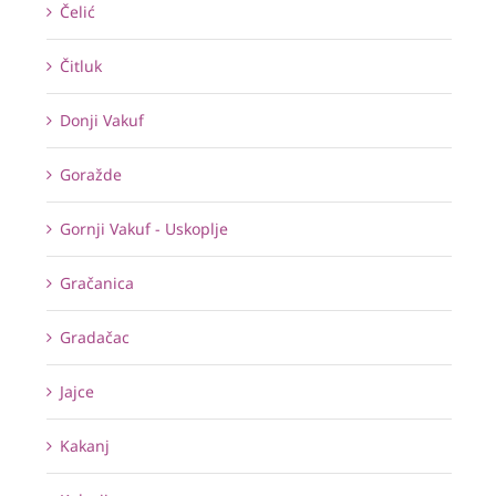
Čelić
Čitluk
Donji Vakuf
Goražde
Gornji Vakuf - Uskoplje
Gračanica
Gradačac
Jajce
Kakanj