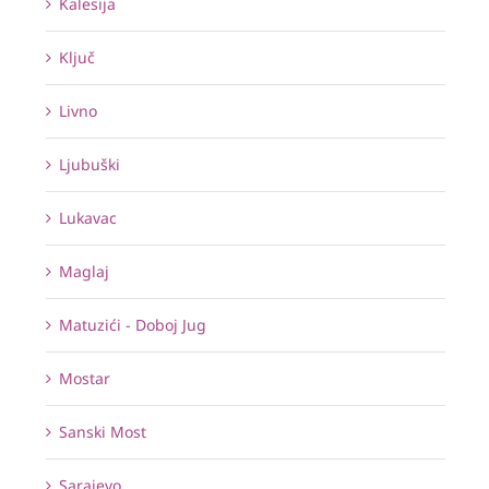
Kalesija
Ključ
Livno
Ljubuški
Lukavac
Maglaj
Matuzići - Doboj Jug
Mostar
Sanski Most
Sarajevo