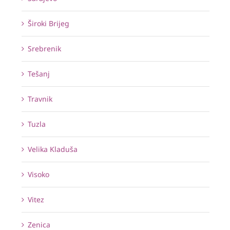
Široki Brijeg
Srebrenik
Tešanj
Travnik
Tuzla
Velika Kladuša
Visoko
Vitez
Zenica