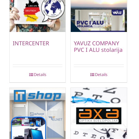
INTERCENTER
YAVUZ COMPANY
PVC I ALU stolarija
Details
Details