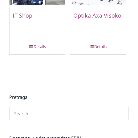
IT Shop
Optika Axa Visoko
Details
Details
Pretraga
Dostupno u svim gradovima FBiH