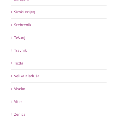
Široki Brijeg
Srebrenik
Tešanj
Travnik
Tuzla
Velika Kladuša
Visoko
Vitez
Zenica