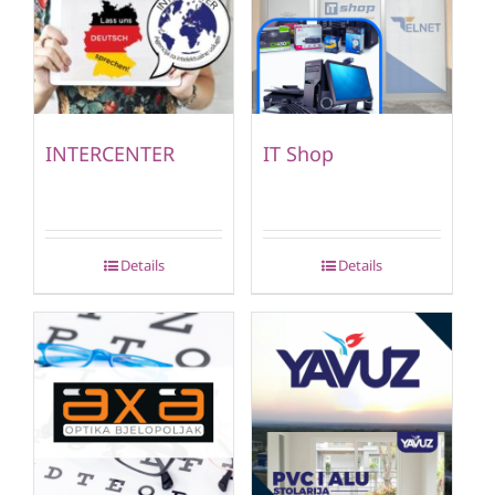
INTERCENTER
IT Shop
Details
Details