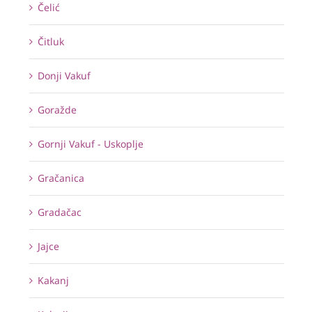
Čelić
Čitluk
Donji Vakuf
Goražde
Gornji Vakuf - Uskoplje
Gračanica
Gradačac
Jajce
Kakanj