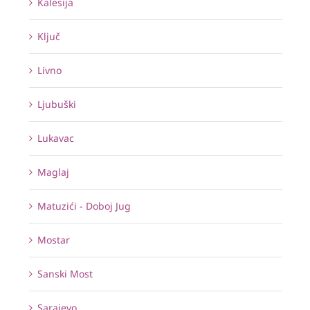
Kalesija
Ključ
Livno
Ljubuški
Lukavac
Maglaj
Matuzići - Doboj Jug
Mostar
Sanski Most
Sarajevo