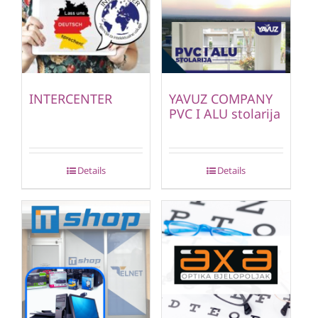
INTERCENTER
YAVUZ COMPANY
PVC I ALU stolarija
Details
Details