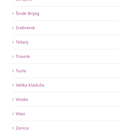
Široki Brijeg
Srebrenik
Tešanj
Travnik
Tuzla
Velika Kladuša
Visoko
Vitez
Zenica