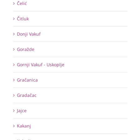
Čelić
Čitluk
Donji Vakuf
Goražde
Gornji Vakuf - Uskoplje
Gračanica
Gradačac
Jajce
Kakanj