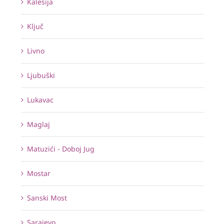
Kalesija
Ključ
Livno
Ljubuški
Lukavac
Maglaj
Matuzići - Doboj Jug
Mostar
Sanski Most
Sarajevo