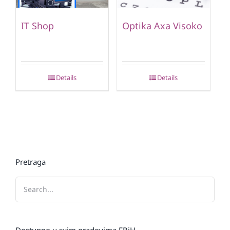
IT Shop
Optika Axa Visoko
Details
Details
Pretraga
Dostupno u svim gradovima FBiH