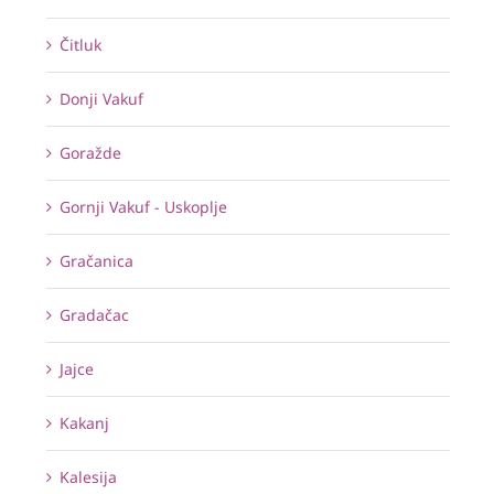
Čitluk
Donji Vakuf
Goražde
Gornji Vakuf - Uskoplje
Gračanica
Gradačac
Jajce
Kakanj
Kalesija