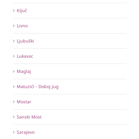
Ključ
Livno
Ljubuški
Lukavac
Maglaj
Matuzići - Doboj Jug
Mostar
Sanski Most
Sarajevo