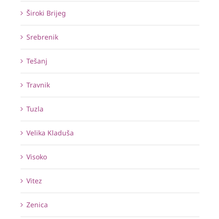
Široki Brijeg
Srebrenik
Tešanj
Travnik
Tuzla
Velika Kladuša
Visoko
Vitez
Zenica