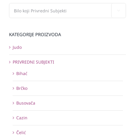

KATEGORIJE PROIZVODA
Judo
PRIVREDNI SUBJEKTI
Bihać
Brčko
Busovača
Cazin
Čelić