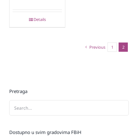
Details
Previous
1
2
Pretraga
Dostupno u svim gradovima FBiH