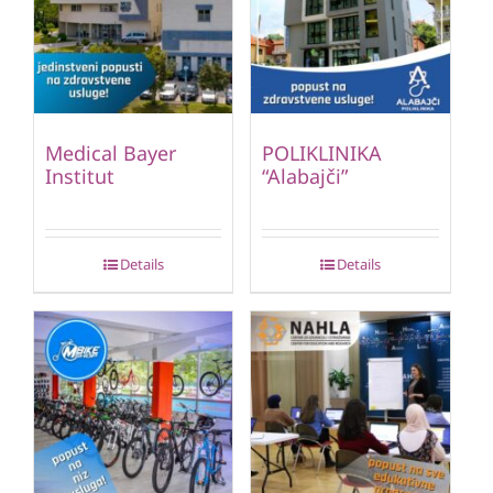
Medical Bayer
POLIKLINIKA
Institut
“Alabajči”
Details
Details