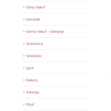
Donji Vakuf
Goražde
Gornji Vakuf - Uskoplje
Gračanica
Gradačac
Jajce
Kakanj
Kalesija
Ključ