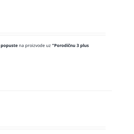
 popuste
na proizvode uz
"Porodičnu 3 plus