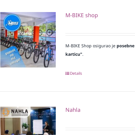
M-BIKE shop
M-BIKE Shop osigurao je
posebne
karticu"
.
Details
Nahla