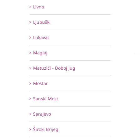
Livno
Ljubuški
Lukavac
Maglaj
Matuzići - Doboj Jug
Mostar
Sanski Most
Sarajevo
Široki Brijeg