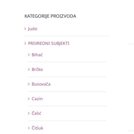
KATEGORIJE PROIZVODA
Judo
PRIVREDNI SUBJEKTI
Bihać
Brčko
Busovača
Cazin
Čelić
Čitluk