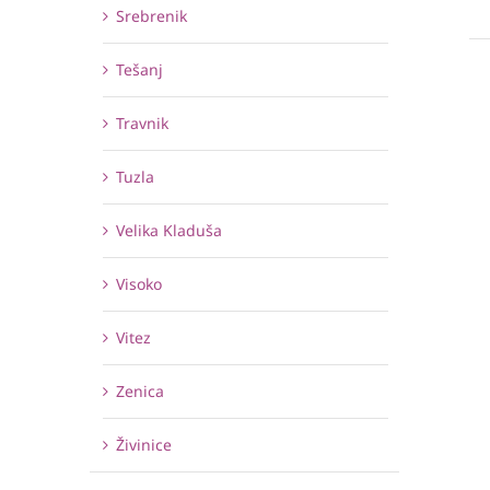
Srebrenik
Tešanj
Travnik
Tuzla
Velika Kladuša
Visoko
Vitez
Zenica
Živinice