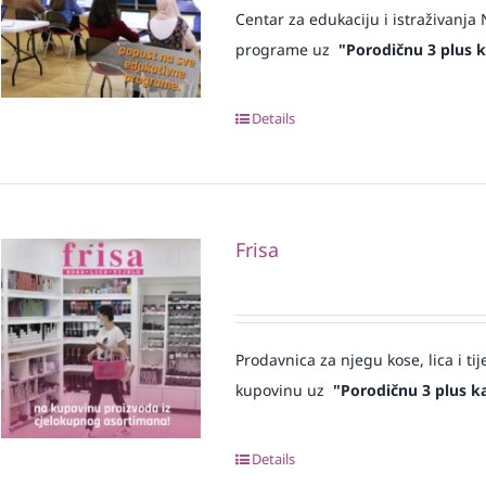
Centar za edukaciju i istraživanj
programe uz
"Porodičnu 3 plus k
Details
Frisa
Prodavnica za njegu kose, lica i tij
kupovinu uz
"Porodičnu 3 plus ka
Details