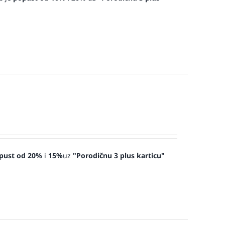
pust od 20%
i
15%
uz
"Porodičnu 3 plus karticu"