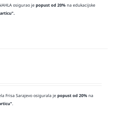
a NAHLA osigurao je
popust od 20%
na edukacijske
articu".
ela Frisa Sarajevo osigurala je
popust od 20%
na
rticu"
.