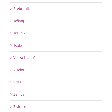
Srebrenik
Tešanj
Travnik
Tuzla
Velika Kladuša
Visoko
Vitez
Zenica
Živinice