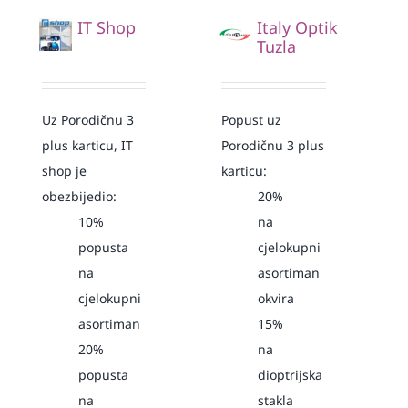
IT Shop
Italy Optik
Tuzla
Uz Porodičnu 3
Popust uz
plus karticu, IT
Porodičnu 3 plus
shop je
karticu:
obezbijedio:
20%
10%
na
popusta
cjelokupni
na
asortiman
cjelokupni
okvira
asortiman
15%
20%
na
popusta
dioptrijska
na
stakla