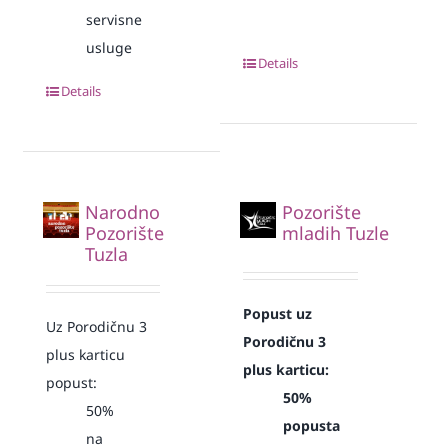
servisne
usluge
Details
Details
Narodno
Pozorište
Pozorište
mladih Tuzle
Tuzla
Popust uz
Uz Porodičnu 3
Porodičnu 3
plus karticu
plus karticu:
popust:
50%
50%
popusta
na