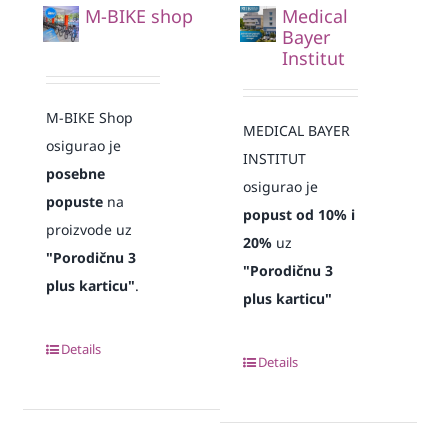
M-BIKE shop
Medical
Bayer
Institut
M-BIKE Shop
MEDICAL BAYER
osigurao je
INSTITUT
posebne
osigurao je
popuste
na
popust od 10% i
proizvode uz
20%
uz
"Porodičnu 3
"Porodičnu 3
plus karticu"
.
plus karticu"
Details
Details