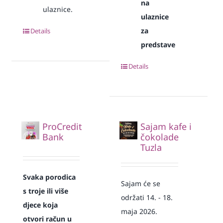
na
ulaznice.
ulaznice
za
Details
predstave
Details
ProCredit
Sajam kafe i
Bank
čokolade
Tuzla
Svaka
porodica
Sajam će se
s troje ili više
održati 14. - 18.
djece koja
maja 2026.
otvori račun u