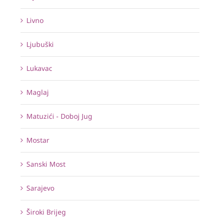
Livno
Ljubuški
Lukavac
Maglaj
Matuzići - Doboj Jug
Mostar
Sanski Most
Sarajevo
Široki Brijeg