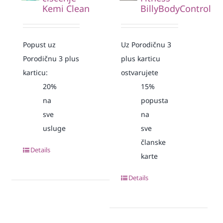
Kemi Clean
BillyBodyControl
Popust uz
Uz Porodičnu 3
Porodičnu 3 plus
plus karticu
karticu:
ostvarujete
20%
15%
na
popusta
sve
na
usluge
sve
članske
Details
karte
Details