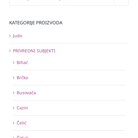
KATEGORIJE PROIZVODA
Judo
PRIVREDNI SUBJEKTI
Bihać
Brčko
Busovača
Cazin
Čelić
Čitluk