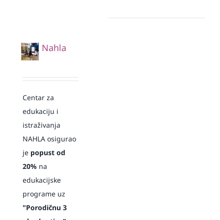
Nahla
Centar za
edukaciju i
istraživanja
NAHLA osigurao
je
popust od
20%
na
edukacijske
programe uz
"Porodičnu 3