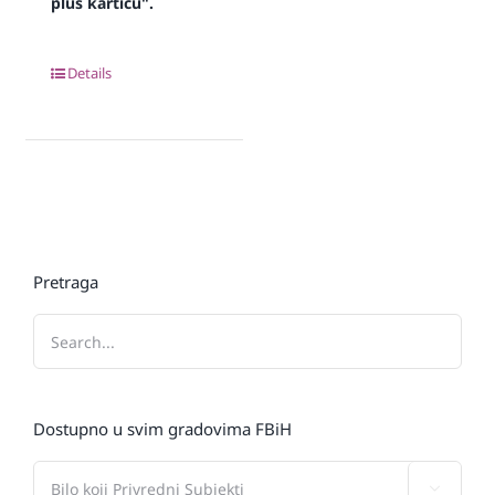
plus karticu".
Details
Pretraga
Dostupno u svim gradovima FBiH
