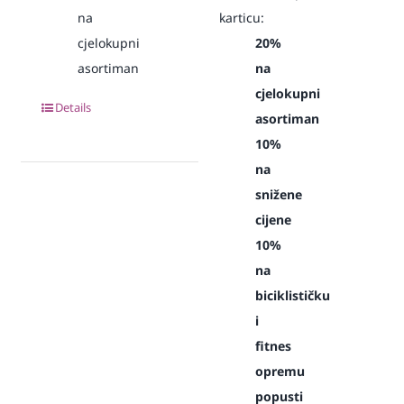
na
karticu:
cjelokupni
20%
asortiman
na
cjelokupni
Details
asortiman
10%
na
snižene
cijene
10%
na
biciklističku
i
fitnes
opremu
popusti