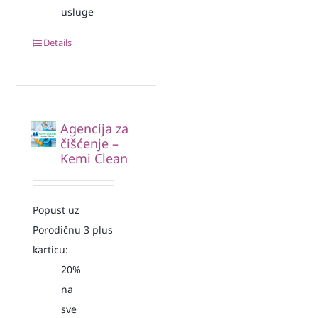
usluge
Details
Agencija za
čišćenje –
Kemi Clean
Popust uz
Porodičnu 3 plus
karticu:
20%
na
sve