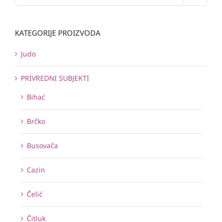
KATEGORIJE PROIZVODA
Judo
PRIVREDNI SUBJEKTI
Bihać
Brčko
Busovača
Cazin
Čelić
Čitluk