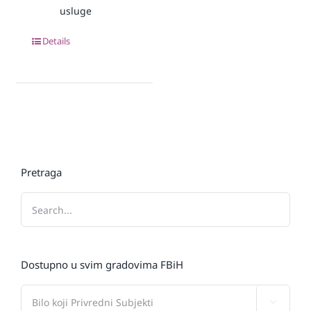
usluge
Details
Pretraga
Dostupno u svim gradovima FBiH
