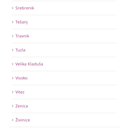
Srebrenik
Tešanj
Travnik
Tuzla
Velika Kladuša
Visoko
Vitez
Zenica
Živinice