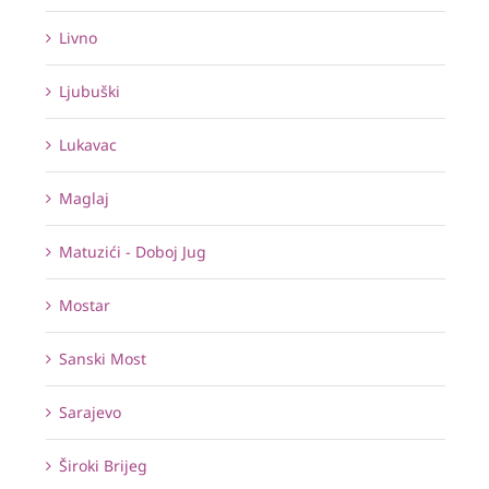
Livno
Ljubuški
Lukavac
Maglaj
Matuzići - Doboj Jug
Mostar
Sanski Most
Sarajevo
Široki Brijeg