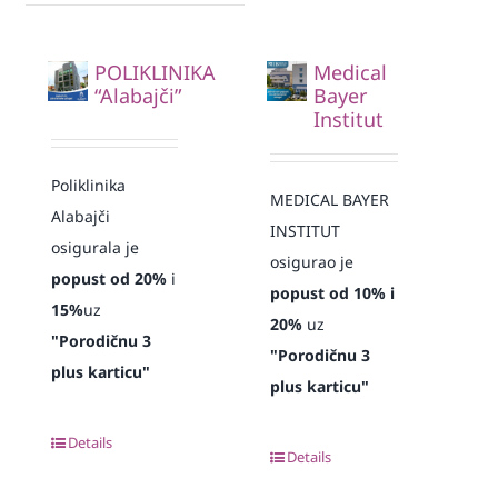
POLIKLINIKA
Medical
“Alabajči”
Bayer
Institut
Poliklinika
MEDICAL BAYER
Alabajči
INSTITUT
osigurala je
osigurao je
popust od 20%
i
popust od 10% i
15%
uz
20%
uz
"Porodičnu 3
"Porodičnu 3
plus karticu"
plus karticu"
Details
Details