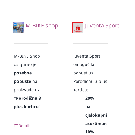
M-BIKE shop
Juventa Sport
M-BIKE Shop
Juventa Sport
osigurao je
omogućila
posebne
popust uz
popuste
na
Porodičnu 3 plus
proizvode uz
karticu:
"Porodičnu 3
20%
plus karticu"
.
na
cjelokupni
asortiman
Details
10%