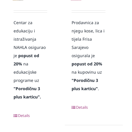
Centar za
Prodavnica za
edukaciju i
njegu kose, lica i
istraživanja
tijela Frisa
NAHLA osigurao
Sarajevo
je
popust od
osigurala je
20%
na
popust od 20%
edukacijske
na kupovinu uz
programe uz
"Porodičnu 3
"Porodičnu 3
plus karticu"
.
plus karticu".
Details
Details