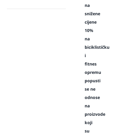
na
snižene
cijene
10%
na
biciklističku
i
fitnes
opremu
popusti
se ne
odnose
na
proizvode
koji
su