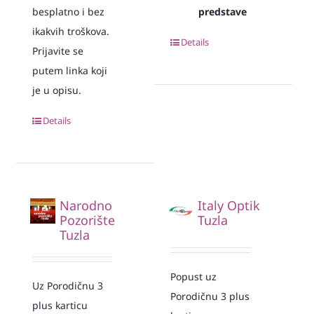
besplatno i bez
predstave
ikakvih troškova.
Details
Prijavite se
putem linka koji
je u opisu.
Details
Narodno
Italy Optik
Pozorište
Tuzla
Tuzla
Popust uz
Uz Porodičnu 3
Porodičnu 3 plus
plus karticu