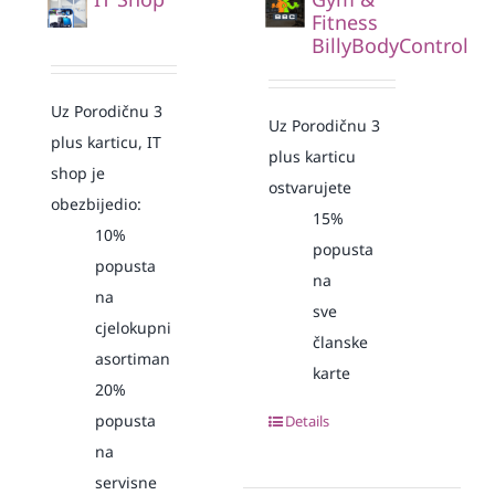
Fitness
BillyBodyControl
Uz Porodičnu 3
Uz Porodičnu 3
plus karticu, IT
plus karticu
shop je
ostvarujete
obezbijedio:
15%
10%
popusta
popusta
na
na
sve
cjelokupni
članske
asortiman
karte
20%
popusta
Details
na
servisne