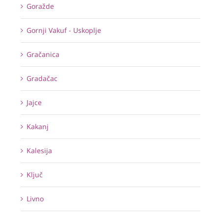
Goražde
Gornji Vakuf - Uskoplje
Gračanica
Gradačac
Jajce
Kakanj
Kalesija
Ključ
Livno