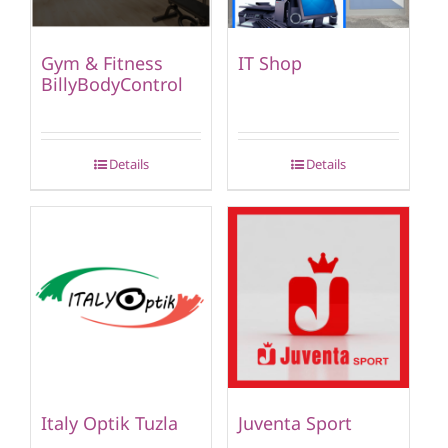
Gym & Fitness
IT Shop
BillyBodyControl
Details
Details
Italy Optik Tuzla
Juventa Sport