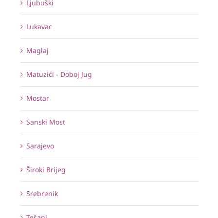
Ljubuški
Lukavac
Maglaj
Matuzići - Doboj Jug
Mostar
Sanski Most
Sarajevo
Široki Brijeg
Srebrenik
Tešanj