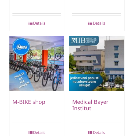
Details
Details
M-BIKE shop
Medical Bayer
Institut
Details
Details