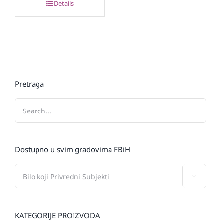
Details
Pretraga
Dostupno u svim gradovima FBiH

KATEGORIJE PROIZVODA