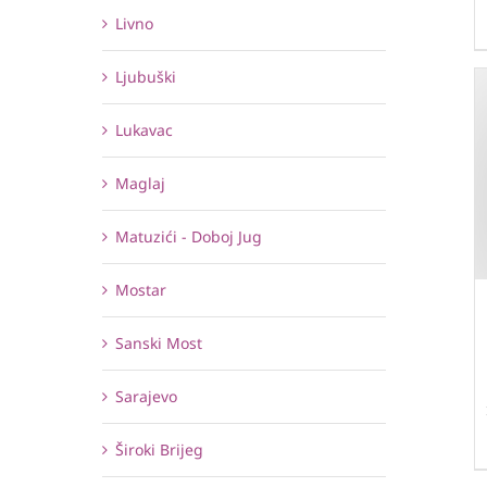
Livno
Ljubuški
Lukavac
Maglaj
Matuzići - Doboj Jug
Mostar
Sanski Most
Sarajevo
Široki Brijeg