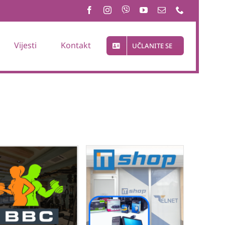
Vijesti
Kontakt
UČLANITE SE