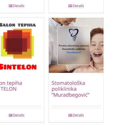
Details
Details
on tepiha
Stomatološka
NTELON
poliklinika
“Muradbegović”
Details
Details