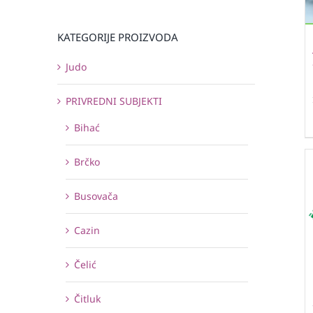
KATEGORIJE PROIZVODA
Judo
PRIVREDNI SUBJEKTI
Bihać
Brčko
Busovača
Cazin
Čelić
Čitluk