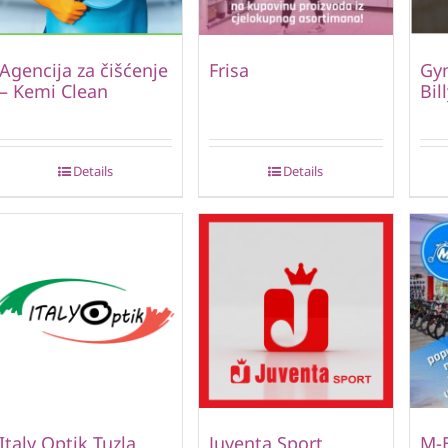
Agencija za čišćenje
Frisa
Gym
– Kemi Clean
Bil
Details
Details
Italy Optik Tuzla
Juventa Sport
M-