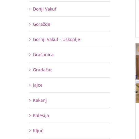
Donji Vakuf
Goražde
Gornji Vakuf - Uskoplje
Gračanica
Gradačac
Jajce
Kakanj
Kalesija
Ključ