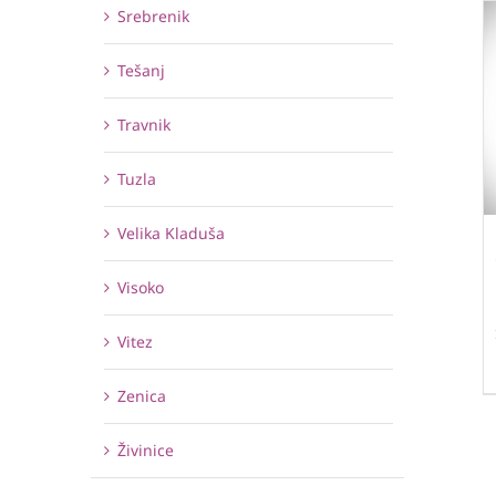
Srebrenik
Tešanj
Travnik
Tuzla
Velika Kladuša
Visoko
Vitez
Zenica
Živinice