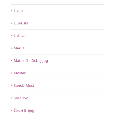
Livno
Ljubuški
Lukavac
Maglaj
Matuzići - Doboj Jug
Mostar
Sanski Most
Sarajevo
Široki Brijeg