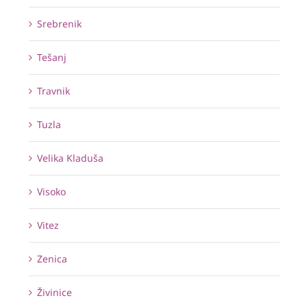
Srebrenik
Tešanj
Travnik
Tuzla
Velika Kladuša
Visoko
Vitez
Zenica
Živinice