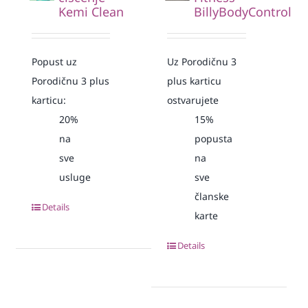
Kemi Clean
BillyBodyControl
Popust uz
Uz Porodičnu 3
Porodičnu 3 plus
plus karticu
karticu:
ostvarujete
20%
15%
na
popusta
sve
na
usluge
sve
članske
Details
karte
Details