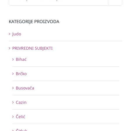
KATEGORIJE PROIZVODA
Judo
PRIVREDNI SUBJEKTI
Bihać
Brčko
Busovača
Cazin
Čelić
Čitluk