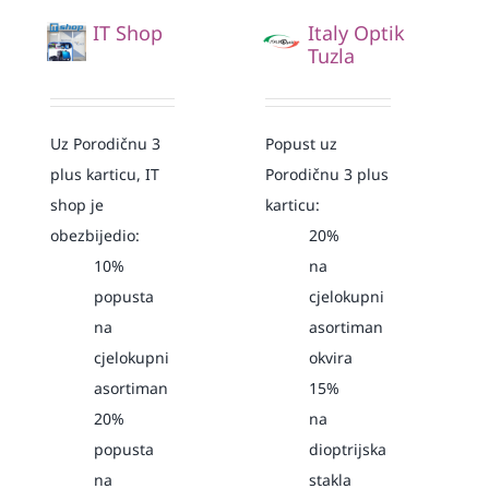
IT Shop
Italy Optik
Tuzla
Uz Porodičnu 3
Popust uz
plus karticu, IT
Porodičnu 3 plus
shop je
karticu:
obezbijedio:
20%
10%
na
popusta
cjelokupni
na
asortiman
cjelokupni
okvira
asortiman
15%
20%
na
popusta
dioptrijska
na
stakla