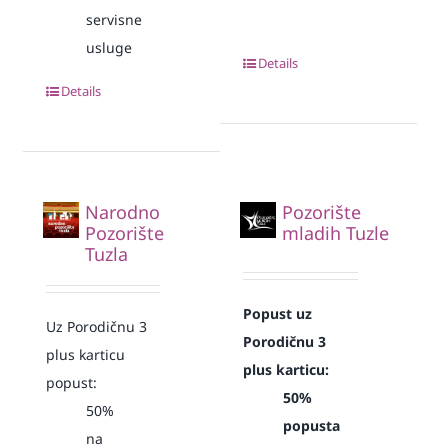
servisne
usluge
Details
Details
Narodno
Pozorište
Pozorište
mladih Tuzle
Tuzla
Popust uz
Uz Porodičnu 3
Porodičnu 3
plus karticu
plus karticu:
popust:
50%
50%
popusta
na