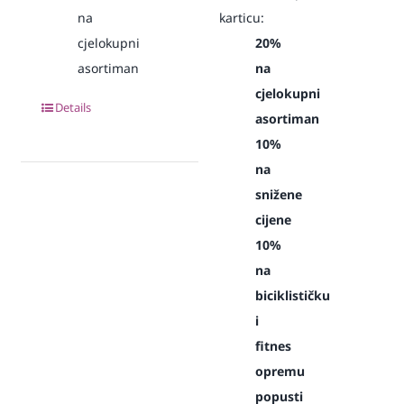
na
karticu:
cjelokupni
20%
asortiman
na
cjelokupni
Details
asortiman
10%
na
snižene
cijene
10%
na
biciklističku
i
fitnes
opremu
popusti