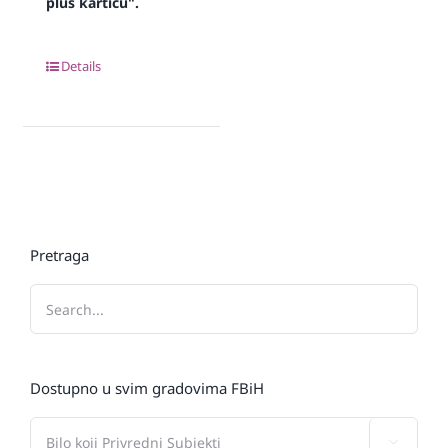
plus karticu".
Details
Pretraga
Dostupno u svim gradovima FBiH
