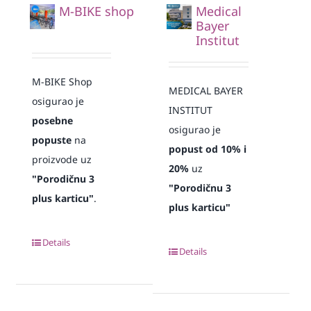
M-BIKE shop
Medical
Bayer
Institut
M-BIKE Shop
MEDICAL BAYER
osigurao je
INSTITUT
posebne
osigurao je
popuste
na
popust od 10% i
proizvode uz
20%
uz
"Porodičnu 3
"Porodičnu 3
plus karticu"
.
plus karticu"
Details
Details