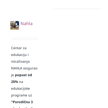
Nahla
Centar za
edukaciju i
istraživanja
NAHLA osigurao
je
popust od
20%
na
edukacijske
programe uz
"Porodičnu 3