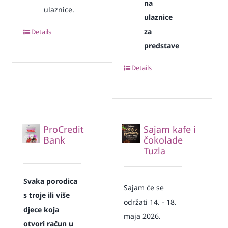
na
ulaznice.
ulaznice
za
Details
predstave
Details
ProCredit
Sajam kafe i
Bank
čokolade
Tuzla
Svaka
porodica
Sajam će se
s troje ili više
održati 14. - 18.
djece koja
maja 2026.
otvori račun u