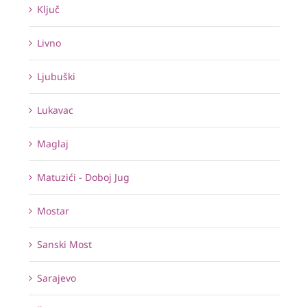
Ključ
Livno
Ljubuški
Lukavac
Maglaj
Matuzići - Doboj Jug
Mostar
Sanski Most
Sarajevo