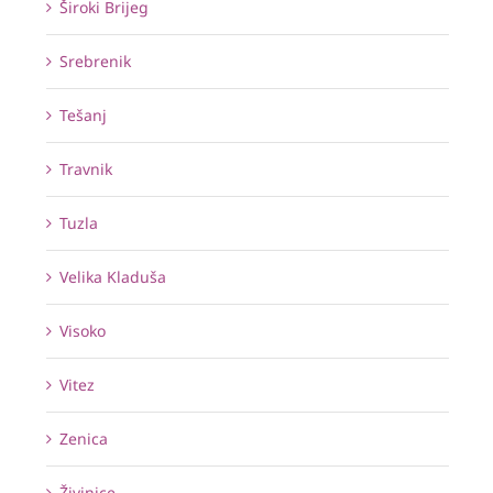
Široki Brijeg
Srebrenik
Tešanj
Travnik
Tuzla
Velika Kladuša
Visoko
Vitez
Zenica
Živinice