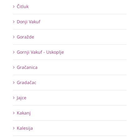
Čitluk
Donji Vakuf
Goražde
Gornji Vakuf - Uskoplje
Gračanica
Gradačac
Jajce
Kakanj
Kalesija