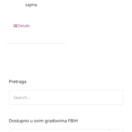
sajma
Details
Pretraga
Dostupno u svim gradovima FBiH