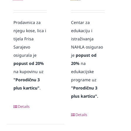
Prodavnica za
Centar za
njegu kose, lica i
edukaciju i
tijela Frisa
istraživanja
Sarajevo
NAHLA osigurao
osigurala je
je
popust od
popust od 20%
20%
na
na kupovinu uz
edukacijske
"Porodičnu 3
programe uz
plus karticu"
.
"Porodičnu 3
plus karticu".
Details
Details