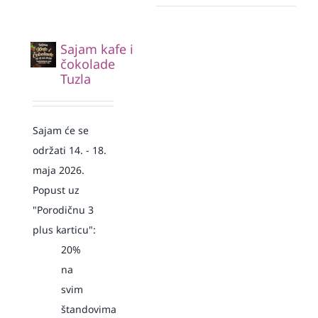
Sajam kafe i
čokolade
Tuzla
Sajam će se
održati 14. - 18.
maja 2026.
Popust uz
"Porodičnu 3
plus karticu":
20%
na
svim
štandovima