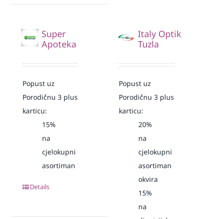
Super
Italy Optik
Apoteka
Tuzla
Popust uz
Popust uz
Porodičnu 3 plus
Porodičnu 3 plus
karticu:
karticu:
15%
20%
na
na
cjelokupni
cjelokupni
asortiman
asortiman
okvira
Details
15%
na