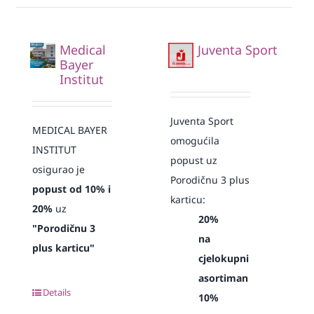
Medical
Juventa Sport
Bayer
Institut
Juventa Sport
MEDICAL BAYER
omogućila
INSTITUT
popust uz
osigurao je
Porodičnu 3 plus
popust od 10% i
karticu:
20%
uz
20%
"Porodičnu 3
na
plus karticu"
cjelokupni
asortiman
Details
10%