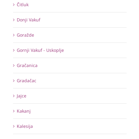
Čitluk
Donji Vakuf
Goražde
Gornji Vakuf - Uskoplje
Gračanica
Gradačac
Jajce
Kakanj
Kalesija