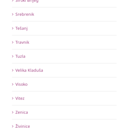
Široki Brijeg
Srebrenik
Tešanj
Travnik
Tuzla
Velika Kladuša
Visoko
Vitez
Zenica
Živinice