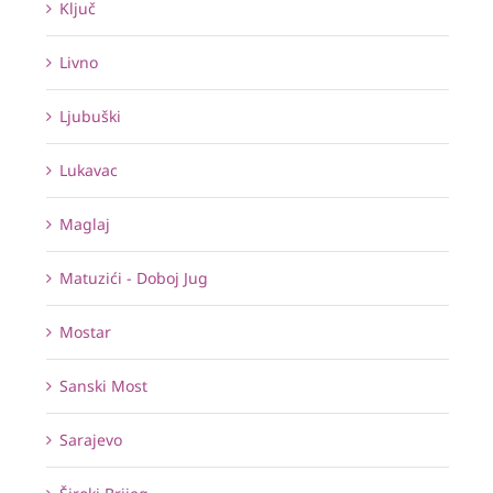
Ključ
Livno
Ljubuški
Lukavac
Maglaj
Matuzići - Doboj Jug
Mostar
Sanski Most
Sarajevo