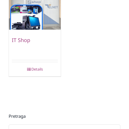
IT Shop
Details
Pretraga