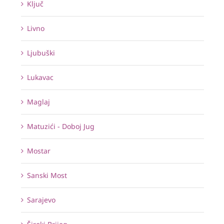
Ključ
Livno
Ljubuški
Lukavac
Maglaj
Matuzići - Doboj Jug
Mostar
Sanski Most
Sarajevo