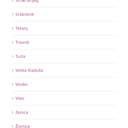
Široki Brijeg
Srebrenik
Tešanj
Travnik
Tuzla
Velika Kladuša
Visoko
Vitez
Zenica
Živinice