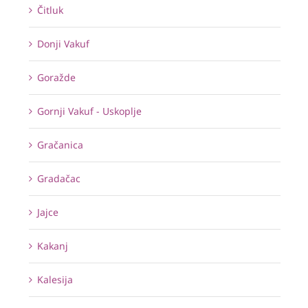
Čitluk
Donji Vakuf
Goražde
Gornji Vakuf - Uskoplje
Gračanica
Gradačac
Jajce
Kakanj
Kalesija