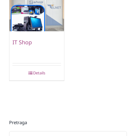
IT Shop
Details
Pretraga