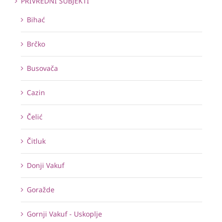
PRIVREDNI SUBJEKTI
Bihać
Brčko
Busovača
Cazin
Čelić
Čitluk
Donji Vakuf
Goražde
Gornji Vakuf - Uskoplje