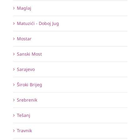
Maglaj
Matuzići - Doboj Jug
Mostar
Sanski Most
Sarajevo
Široki Brijeg
Srebrenik
Tešanj
Travnik