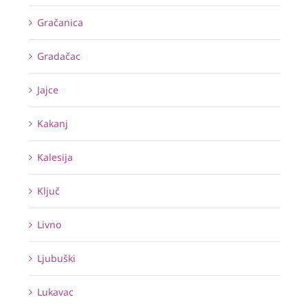
Gračanica
Gradačac
Jajce
Kakanj
Kalesija
Ključ
Livno
Ljubuški
Lukavac