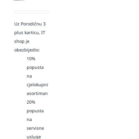
Uz Porodičnu 3
plus karticu, IT
shop je
obezbijedio:
10%
popusta
na
cjelokupni
asortiman
20%
popusta
na
servisne
usluge