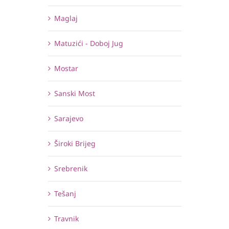
Maglaj
Matuzići - Doboj Jug
Mostar
Sanski Most
Sarajevo
Široki Brijeg
Srebrenik
Tešanj
Travnik