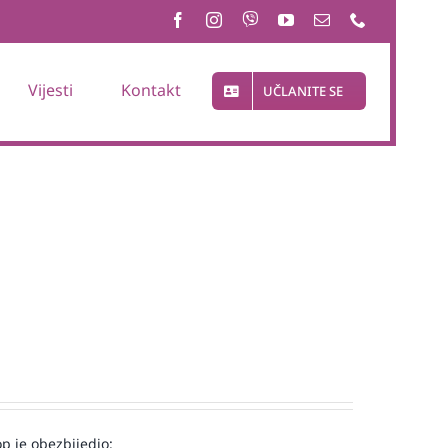
Vijesti
Kontakt
UČLANITE SE
op je obezbijedio: