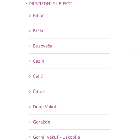
PRIVREDNI SUBJEKTI
Bihać
Brčko
Busovača
Cazin
Čelić
Čitluk
Donji Vakuf
Goražde
Gornji Vakuf - Uskoplje