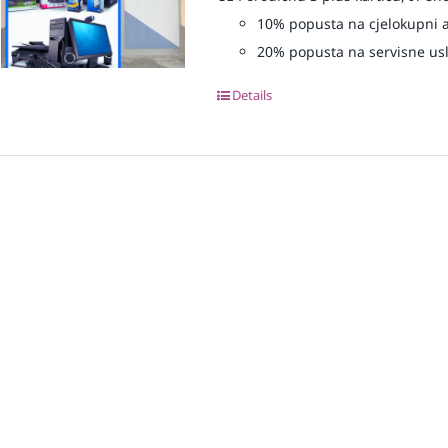
10% popusta na cjelokupni 
20% popusta na servisne us
Details