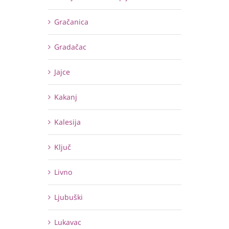
Gračanica
Gradačac
Jajce
Kakanj
Kalesija
Ključ
Livno
Ljubuški
Lukavac