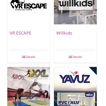
VR ESCAPE
Willkids
Details
Details