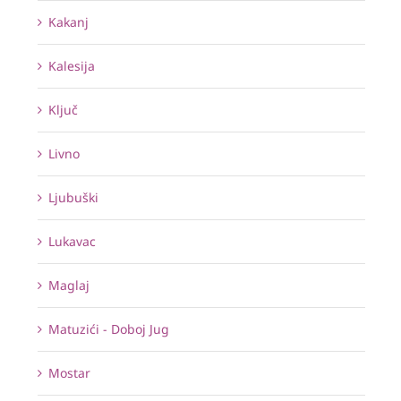
Kakanj
Kalesija
Ključ
Livno
Ljubuški
Lukavac
Maglaj
Matuzići - Doboj Jug
Mostar