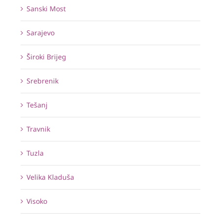
Sanski Most
Sarajevo
Široki Brijeg
Srebrenik
Tešanj
Travnik
Tuzla
Velika Kladuša
Visoko