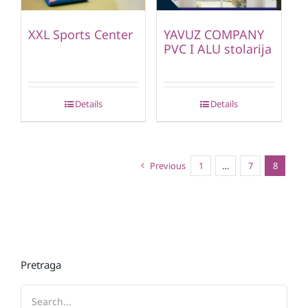
XXL Sports Center
YAVUZ COMPANY
PVC I ALU stolarija
Details
Details
Previous
1
…
7
8
Pretraga