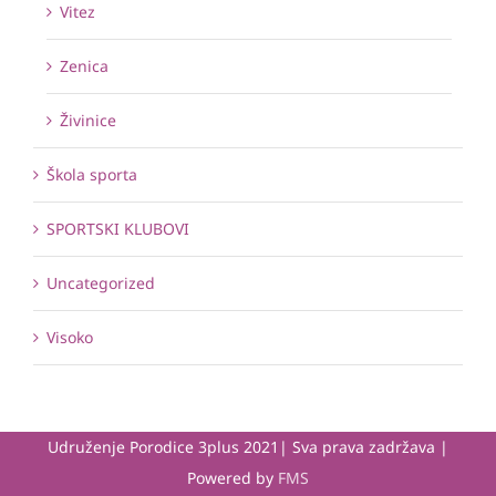
Vitez
Zenica
Živinice
Škola sporta
SPORTSKI KLUBOVI
Uncategorized
Visoko
Udruženje Porodice 3plus 2021| Sva prava zadržava |
Powered by
FMS