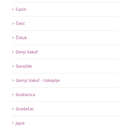
Cazin
Čelić
Čitluk
Donji Vakuf
Goražde
Gornji Vakuf - Uskoplje
Gračanica
Gradačac
Jajce