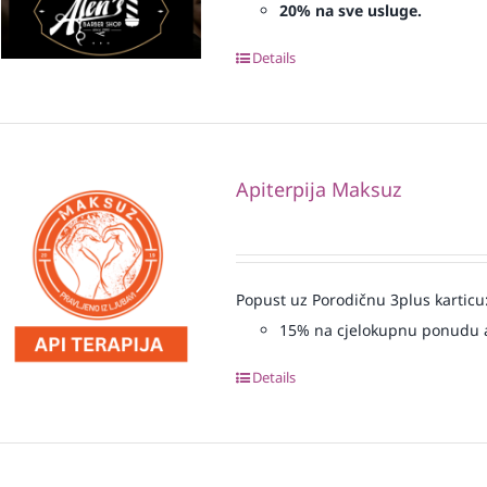
20% na sve usluge.
Details
Apiterpija Maksuz
Popust uz Porodičnu 3plus karticu
15% na cjelokupnu ponudu a
Details