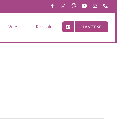
Vijesti
Kontakt
UČLANITE SE
: