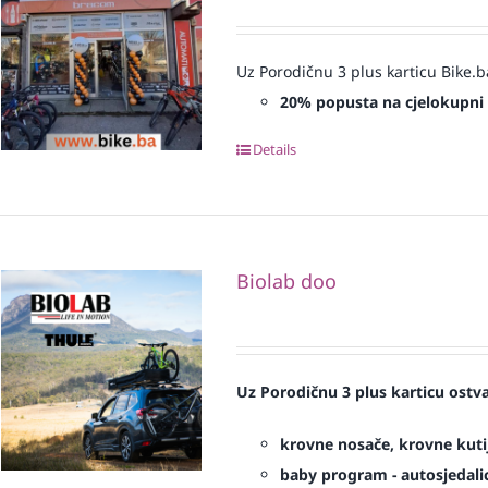
Uz Porodičnu 3 plus karticu Bike.b
20% popusta na cjelokupni
Details
Biolab doo
Uz Porodičnu 3 plus karticu ostv
krovne nosače, krovne kuti
baby program - autosjedalic