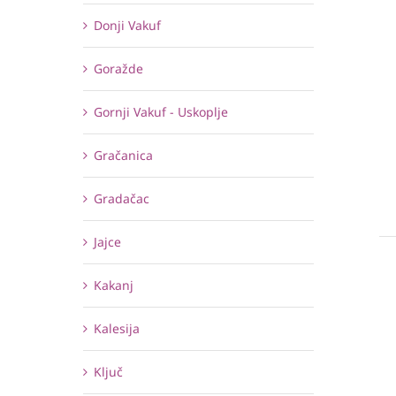
Donji Vakuf
Goražde
Gornji Vakuf - Uskoplje
Gračanica
Gradačac
Jajce
Kakanj
Kalesija
Ključ