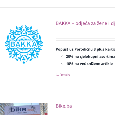
BAKKA – odjeća za žene i d
Popust uz Porodičnu 3 plus karti
20% na cjelokupni asortim
10% na već snižene artikle
Details
Bike.ba