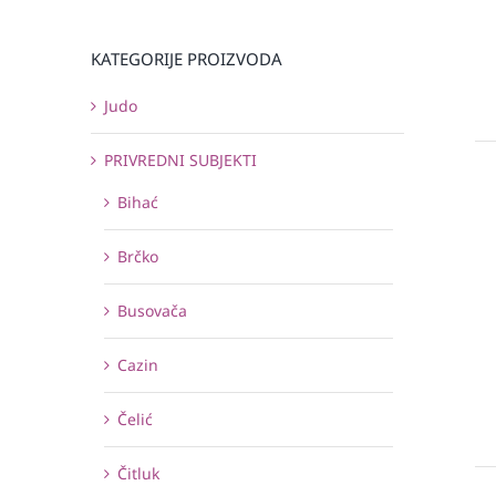
KATEGORIJE PROIZVODA
Judo
PRIVREDNI SUBJEKTI
Bihać
Brčko
Busovača
Cazin
Čelić
Čitluk