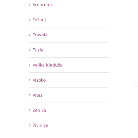
Srebrenik
Tešanj
Travnik
Tuzla
Velika Kladuša
Visoko
Vitez
Zenica
Živinice