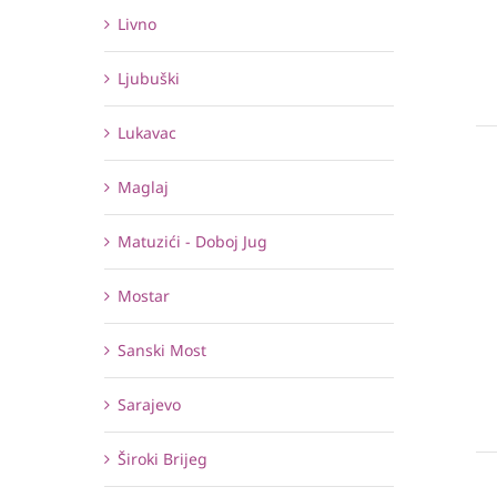
Livno
Ljubuški
Lukavac
Maglaj
Matuzići - Doboj Jug
Mostar
Sanski Most
Sarajevo
Široki Brijeg