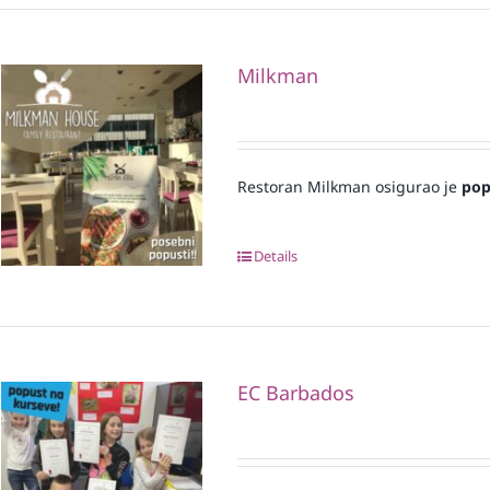
Milkman
Restoran Milkman osigurao je
pop
Details
EC Barbados