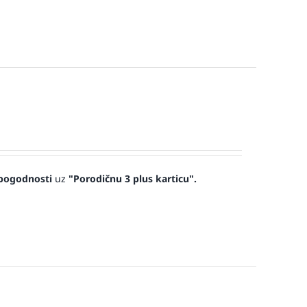
pogodnosti
uz
"Porodičnu 3 plus karticu".