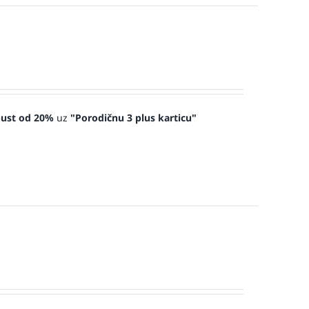
ust od 20%
uz
"Porodičnu 3 plus karticu"