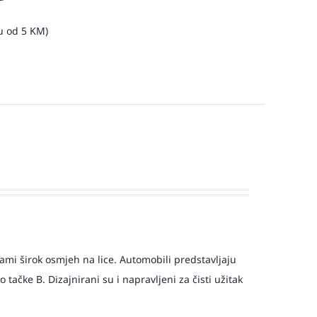
u od 5 KM)
i širok osmjeh na lice. Automobili predstavljaju
tačke B. Dizajnirani su i napravljeni za čisti užitak