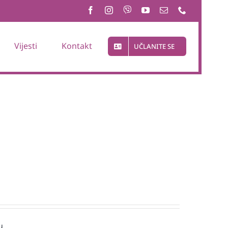
Vijesti
Kontakt
UČLANITE SE
u