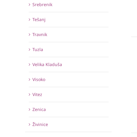
Srebrenik
Tešanj
Travnik
Tuzla
Velika Kladuša
Visoko
Vitez
Zenica
Živinice