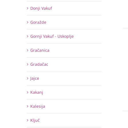
Donji Vakuf
Goražde
Gornji Vakuf - Uskoplje
Gračanica
Gradačac
Jajce
Kakanj
Kalesija
Ključ