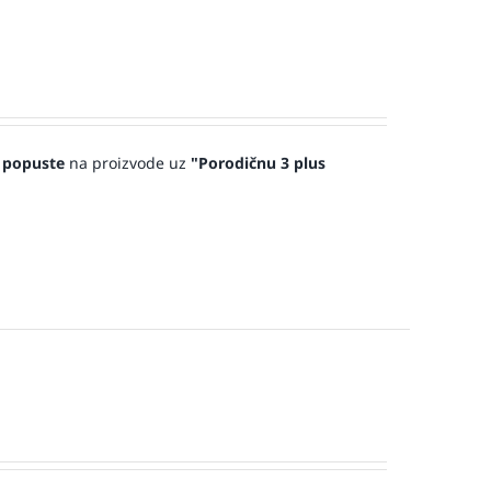
 popuste
na proizvode uz
"Porodičnu 3 plus