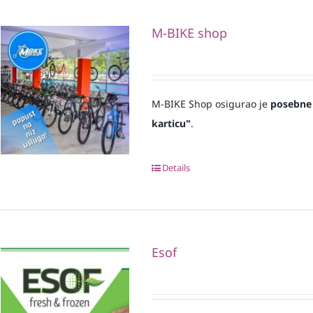
M-BIKE shop
M-BIKE Shop osigurao je
posebne
karticu"
.
Details
Esof