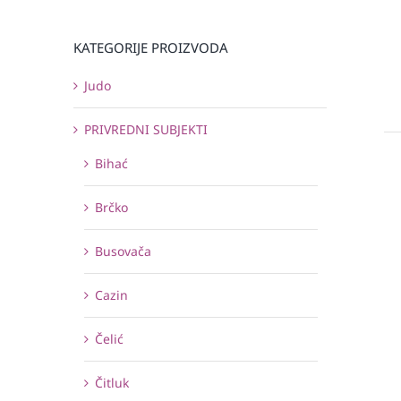
KATEGORIJE PROIZVODA
Judo
PRIVREDNI SUBJEKTI
Bihać
Brčko
Busovača
Cazin
Čelić
Čitluk