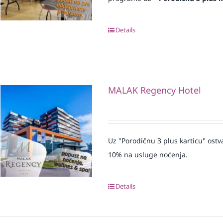
Details
MALAK Regency Hotel
Uz "Porodičnu 3 plus karticu" ost
10% na usluge noćenja.
Details