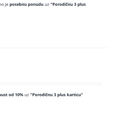
no je
posebnu ponudu
uz
"Porodičnu 3 plus
pust od 10%
uz
"Porodičnu 3 plus karticu"