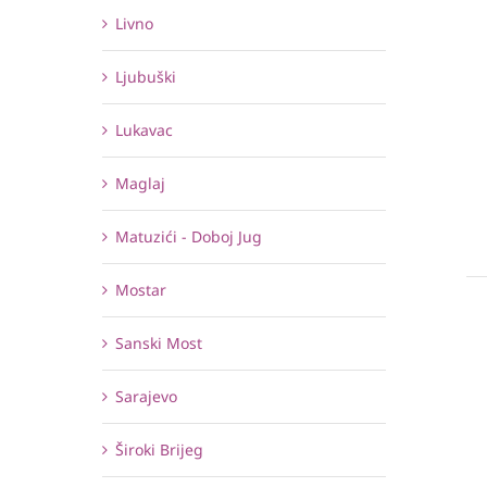
Livno
Ljubuški
Lukavac
Maglaj
Matuzići - Doboj Jug
Mostar
Sanski Most
Sarajevo
Široki Brijeg