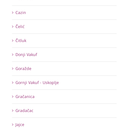
Cazin
Čelić
Čitluk
Donji Vakuf
Goražde
Gornji Vakuf - Uskoplje
Gračanica
Gradačac
Jajce