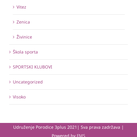
Vitez
Zenica
Živinice
Škola sporta
SPORTSKI KLUBOVI
Uncategorized
Visoko
Udruženje Porodice 3plus 2021| Sva prava zadržava |
Powered by
FMS