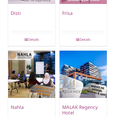
Disti
Frisa
Details
Details
Nahla
MALAK Regency
Hotel