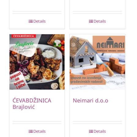
Details
Details
ĆEVABDŽINICA
Neimari d.o.o
Brajlović
Details
Details