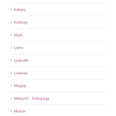
Kakanj
Kalesija
Ključ
Livno
Ljubuški
Lukavac
Maglaj
Matuzići - Doboj Jug
Mostar