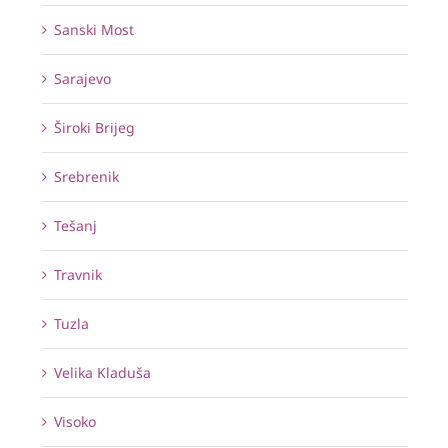
Sanski Most
Sarajevo
Široki Brijeg
Srebrenik
Tešanj
Travnik
Tuzla
Velika Kladuša
Visoko