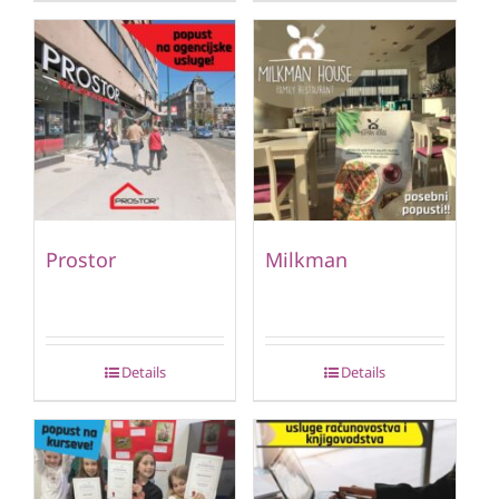
Prostor
Milkman
Details
Details