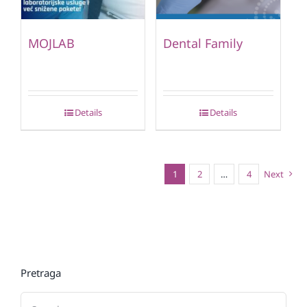
MOJLAB
Dental Family
Details
Details
1
2
…
4
Next
Pretraga