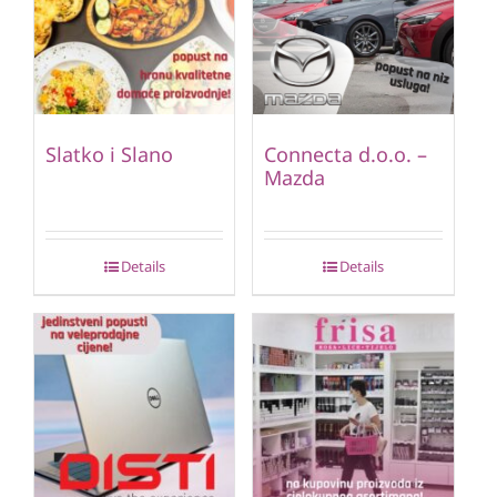
Slatko i Slano
Connecta d.o.o. –
Mazda
Details
Details