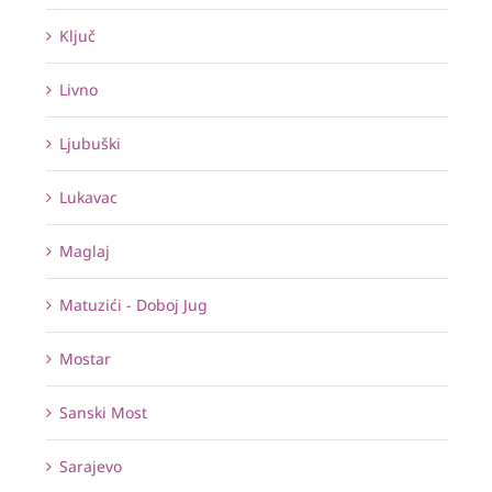
Ključ
Livno
Ljubuški
Lukavac
Maglaj
Matuzići - Doboj Jug
Mostar
Sanski Most
Sarajevo