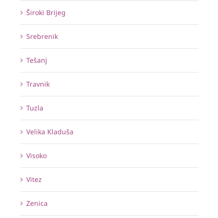
Široki Brijeg
Srebrenik
Tešanj
Travnik
Tuzla
Velika Kladuša
Visoko
Vitez
Zenica