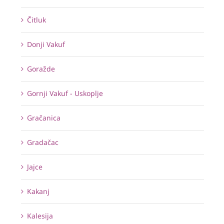
Čitluk
Donji Vakuf
Goražde
Gornji Vakuf - Uskoplje
Gračanica
Gradačac
Jajce
Kakanj
Kalesija