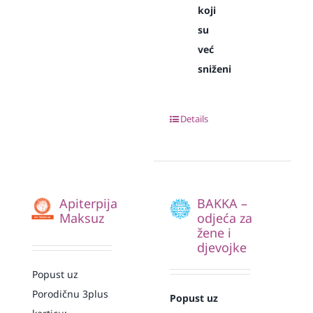
koji
su
već
sniženi
Details
Apiterpija
BAKKA –
Maksuz
odjeća za
žene i
djevojke
Popust uz
Porodičnu 3plus
Popust uz