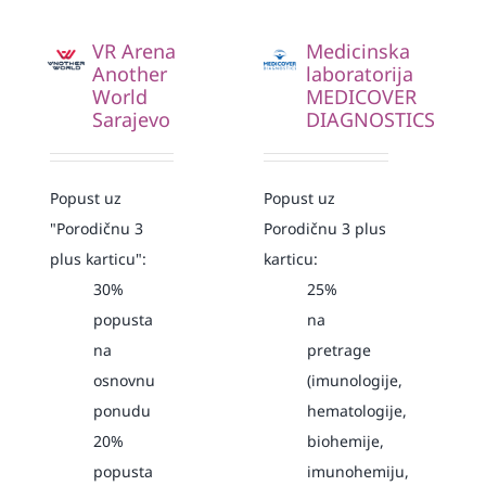
VR Arena
Medicinska
Another
laboratorija
World
MEDICOVER
Sarajevo
DIAGNOSTICS
Popust uz
Popust uz
"Porodičnu 3
Porodičnu 3 plus
plus karticu":
karticu:
30%
25%
popusta
na
na
pretrage
osnovnu
(imunologije,
ponudu
hematologije,
20%
biohemije,
popusta
imunohemiju,