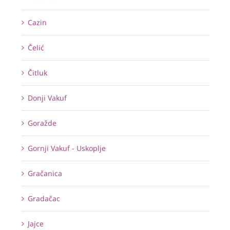
Cazin
Čelić
Čitluk
Donji Vakuf
Goražde
Gornji Vakuf - Uskoplje
Gračanica
Gradačac
Jajce