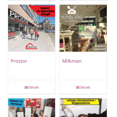
Prostor
Milkman
Details
Details