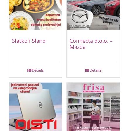
Slatko i Slano
Connecta d.o.o. –
Mazda
Details
Details