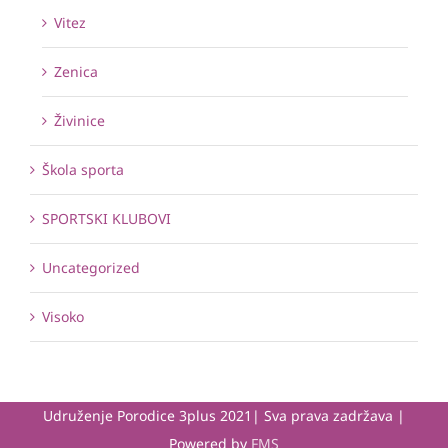
Vitez
Zenica
Živinice
Škola sporta
SPORTSKI KLUBOVI
Uncategorized
Visoko
Udruženje Porodice 3plus 2021| Sva prava zadržava |
Powered by
FMS