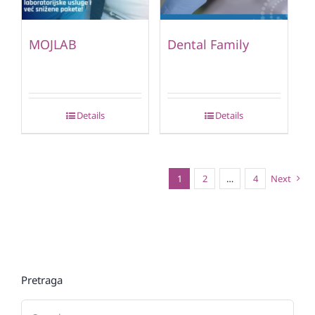
MOJLAB
Dental Family
Details
Details
1
2
…
4
Next
Pretraga