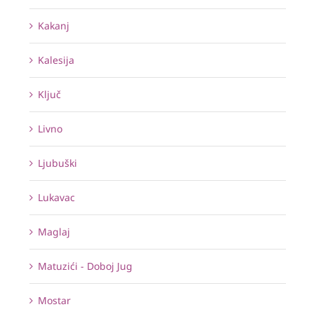
Kakanj
Kalesija
Ključ
Livno
Ljubuški
Lukavac
Maglaj
Matuzići - Doboj Jug
Mostar