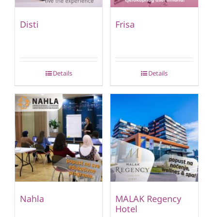
Disti
Frisa
Details
Details
Nahla
MALAK Regency
Hotel