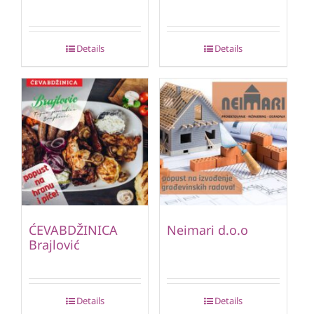
Details
Details
ĆEVABDŽINICA
Neimari d.o.o
Brajlović
Details
Details