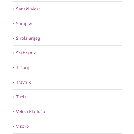
Sanski Most
Sarajevo
Široki Brijeg
Srebrenik
Tešanj
Travnik
Tuzla
Velika Kladuša
Visoko