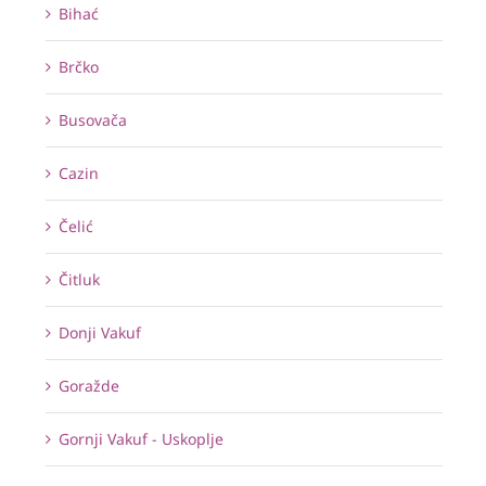
Bihać
Brčko
Busovača
Cazin
Čelić
Čitluk
Donji Vakuf
Goražde
Gornji Vakuf - Uskoplje