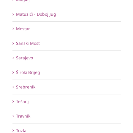
Matuzići - Doboj Jug
Mostar
Sanski Most
Sarajevo
Široki Brijeg
Srebrenik
Tešanj
Travnik
Tuzla