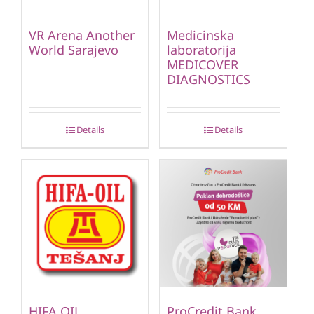
VR Arena Another
Medicinska
World Sarajevo
laboratorija
MEDICOVER
DIAGNOSTICS
Details
Details
HIFA OIL
ProCredit Bank