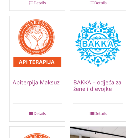
Details
Details
Apiterpija Maksuz
BAKKA – odjeća za
žene i djevojke
Details
Details