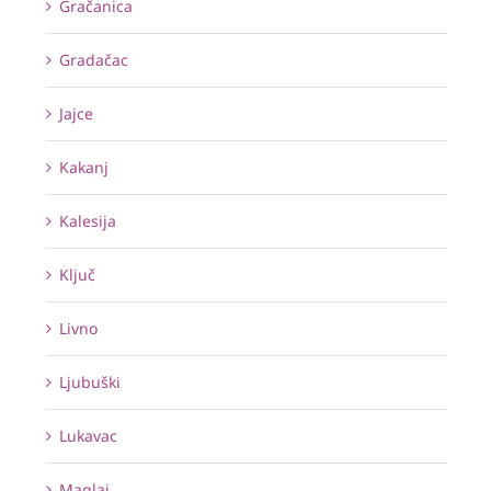
Gračanica
Gradačac
Jajce
Kakanj
Kalesija
Ključ
Livno
Ljubuški
Lukavac
Maglaj