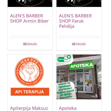
ALEN'S BARBER
ALEN'S BARBER
SHOP Armin Biber
SHOP Faruk
Pelidija
Details
Details
Apiterpija Maksuz
Apoteka