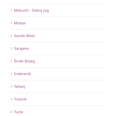
Matuzići - Doboj Jug
Mostar
Sanski Most
Sarajevo
Široki Brijeg
Srebrenik
Tešanj
Travnik
Tuzla