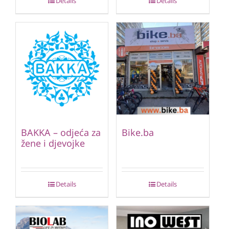
Details
Details
BAKKA – odjeća za
Bike.ba
žene i djevojke
Details
Details