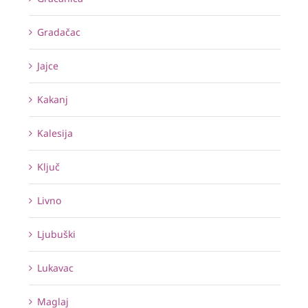
Gradačac
Jajce
Kakanj
Kalesija
Ključ
Livno
Ljubuški
Lukavac
Maglaj