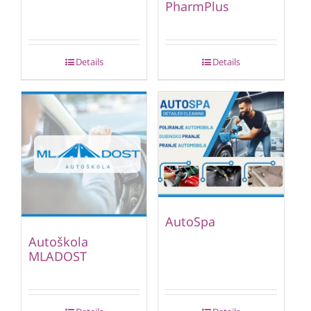
PharmPlus
Details
Details
AutoSpa
Autoškola
MLADOST