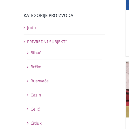
KATEGORIJE PROIZVODA
Judo
PRIVREDNI SUBJEKTI
Bihać
Brčko
Busovača
Cazin
Čelić
Čitluk