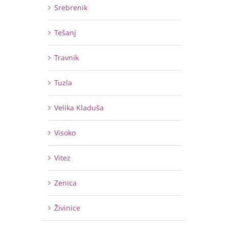
Srebrenik
Tešanj
Travnik
Tuzla
Velika Kladuša
Visoko
Vitez
Zenica
Živinice