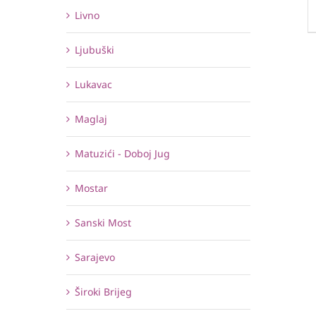
Livno
Ljubuški
Lukavac
Maglaj
Matuzići - Doboj Jug
Mostar
Sanski Most
Sarajevo
Široki Brijeg