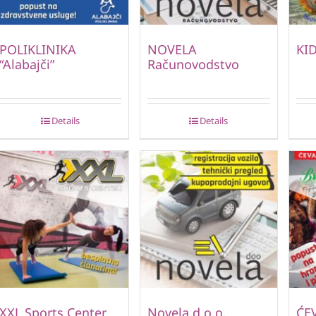
POLIKLINIKA
NOVELA
KID
“Alabajči”
Računovodstvo
Details
Details
XXL Sports Center
Novela d.o.o.
ĆE