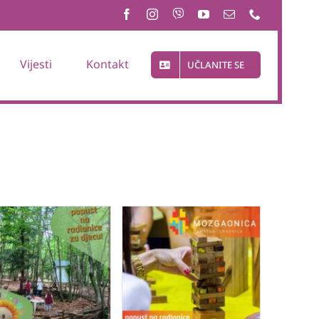
Vijesti
Kontakt
UČLANITE SE