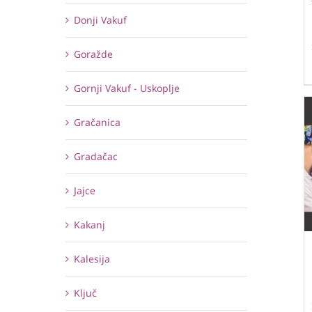
Donji Vakuf
Goražde
Gornji Vakuf - Uskoplje
Gračanica
Gradačac
Jajce
Kakanj
Kalesija
Ključ