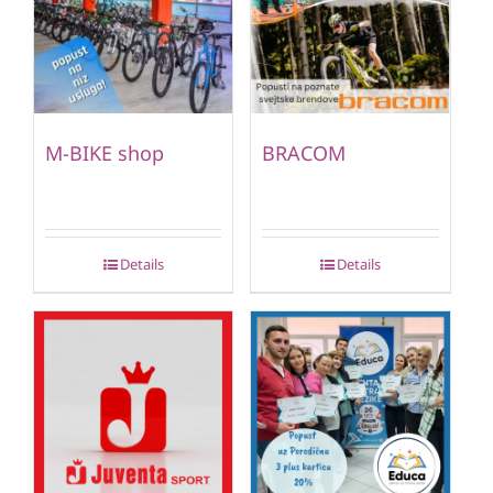
M-BIKE shop
BRACOM
Details
Details