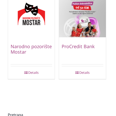
Narodno pozorište
ProCredit Bank
Mostar
Details
Details
Pretraga