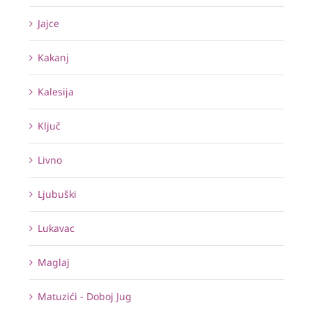
Jajce
Kakanj
Kalesija
Ključ
Livno
Ljubuški
Lukavac
Maglaj
Matuzići - Doboj Jug