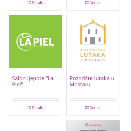
Details
Details
Salon ljepote “La
Pozorište lutaka u
Piel”
Mostaru
Details
Details