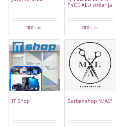
PVC I ALU stolarija
Details
Details
IT Shop
Barber shop “MAL”