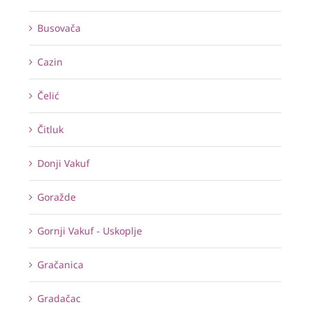
Busovača
Cazin
Čelić
Čitluk
Donji Vakuf
Goražde
Gornji Vakuf - Uskoplje
Gračanica
Gradačac