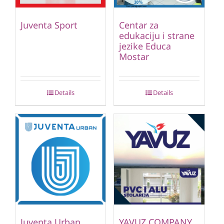
Juventa Sport
Centar za
edukaciju i strane
jezike Educa
Mostar
Details
Details
Juventa Urban
YAVUZ COMPANY