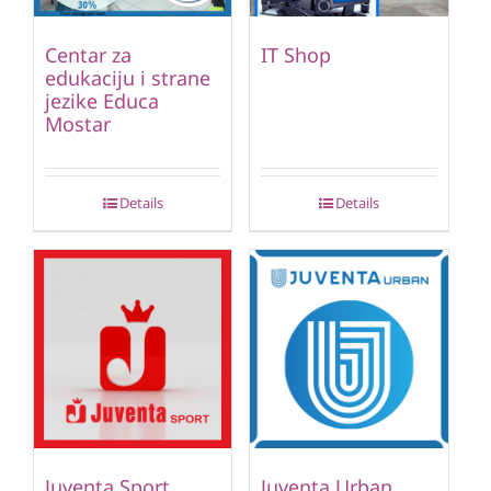
Centar za
IT Shop
edukaciju i strane
jezike Educa
Mostar
Details
Details
Juventa Sport
Juventa Urban