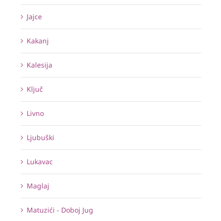
Jajce
Kakanj
Kalesija
Ključ
Livno
Ljubuški
Lukavac
Maglaj
Matuzići - Doboj Jug