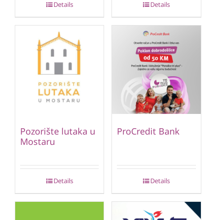
Details
Details
Pozorište lutaka u
ProCredit Bank
Mostaru
Details
Details