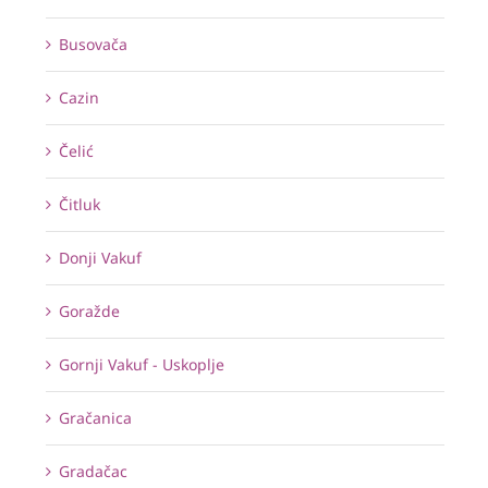
Busovača
Cazin
Čelić
Čitluk
Donji Vakuf
Goražde
Gornji Vakuf - Uskoplje
Gračanica
Gradačac