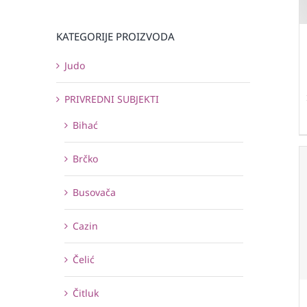
KATEGORIJE PROIZVODA
Judo
PRIVREDNI SUBJEKTI
Bihać
Brčko
Busovača
Cazin
Čelić
Čitluk