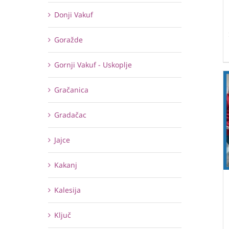
Donji Vakuf
Goražde
Gornji Vakuf - Uskoplje
Gračanica
Gradačac
Jajce
Kakanj
Kalesija
Ključ