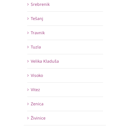
Srebrenik
Tešanj
Travnik
Tuzla
Velika Kladuša
Visoko
Vitez
Zenica
Živinice