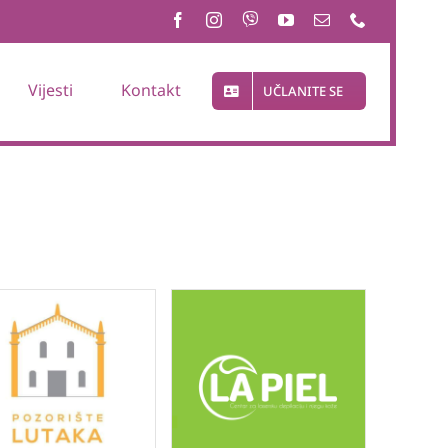
Vijesti
Kontakt
UČLANITE SE