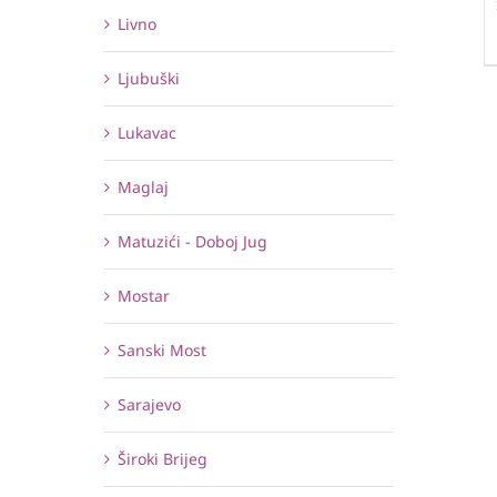
Livno
Ljubuški
Lukavac
Maglaj
Matuzići - Doboj Jug
Mostar
Sanski Most
Sarajevo
Široki Brijeg