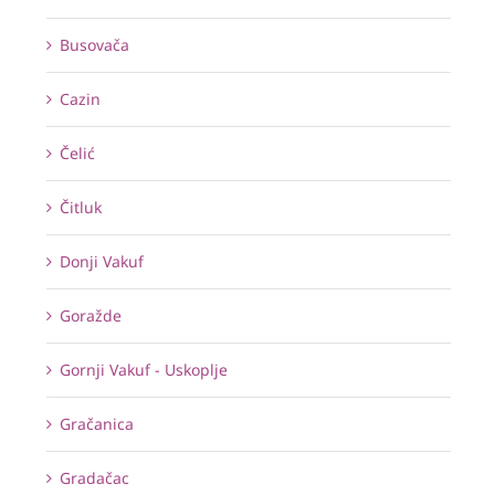
Busovača
Cazin
Čelić
Čitluk
Donji Vakuf
Goražde
Gornji Vakuf - Uskoplje
Gračanica
Gradačac