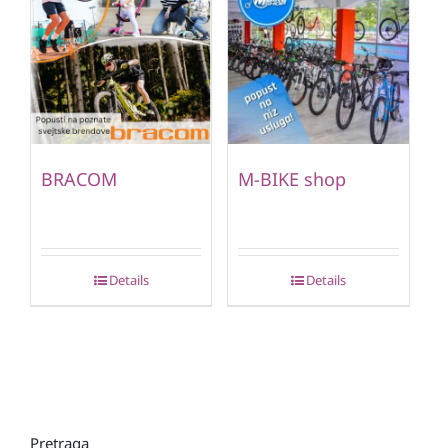
BRACOM
M-BIKE shop
Details
Details
Pretraga