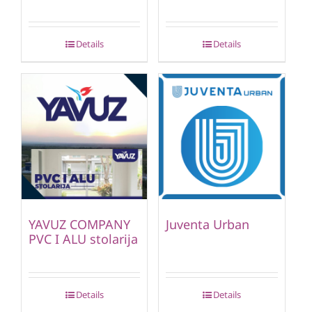
Details
Details
YAVUZ COMPANY
Juventa Urban
PVC I ALU stolarija
Details
Details