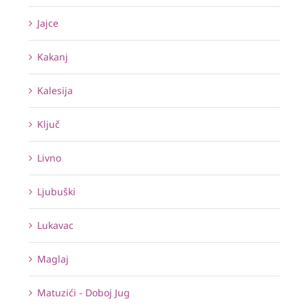
Jajce
Kakanj
Kalesija
Ključ
Livno
Ljubuški
Lukavac
Maglaj
Matuzići - Doboj Jug