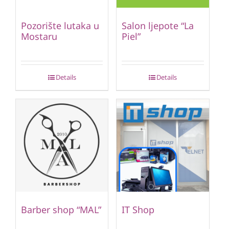
Pozorište lutaka u
Salon ljepote “La
Mostaru
Piel”
Details
Details
Barber shop “MAL”
IT Shop