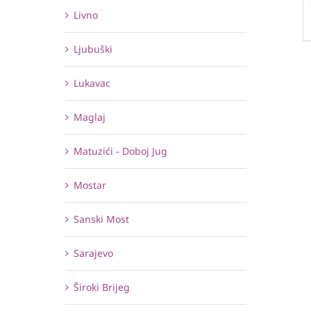
Livno
Ljubuški
Lukavac
Maglaj
Matuzići - Doboj Jug
Mostar
Sanski Most
Sarajevo
Široki Brijeg