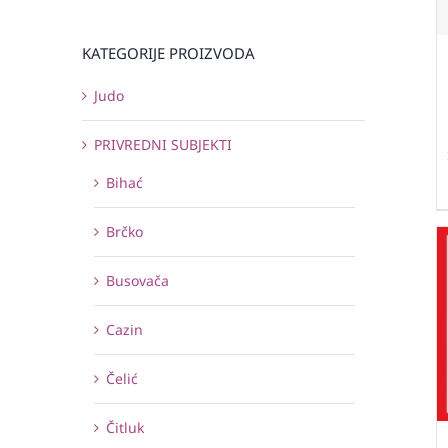
KATEGORIJE PROIZVODA
Judo
PRIVREDNI SUBJEKTI
Bihać
Brčko
Busovača
Cazin
Čelić
Čitluk