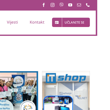
Vijesti
Kontakt
UČLANITE SE