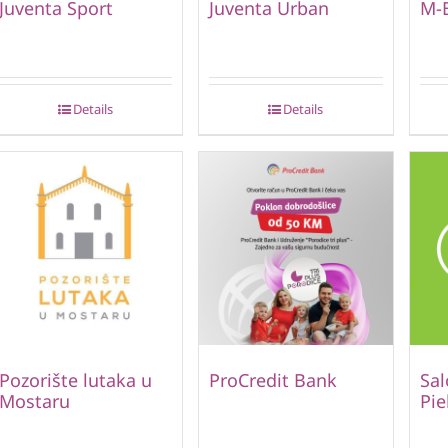
Juventa Sport
Juventa Urban
M-
Details
Details
Pozorište lutaka u
ProCredit Bank
Sal
Mostaru
Pie