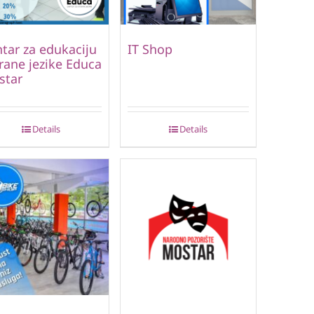
tar za edukaciju
IT Shop
trane jezike Educa
star
Details
Details