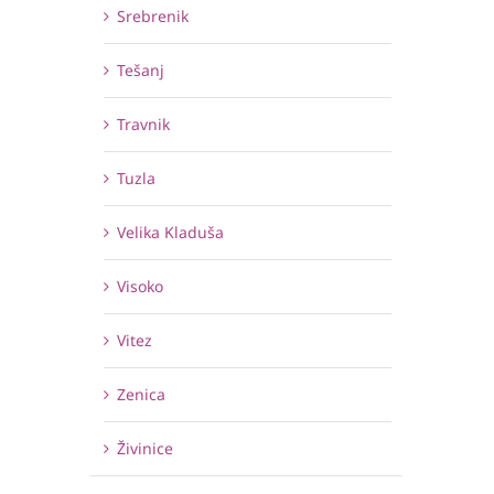
Srebrenik
Tešanj
Travnik
Tuzla
Velika Kladuša
Visoko
Vitez
Zenica
Živinice