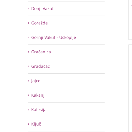
Donji Vakuf
Goražde
Gornji Vakuf - Uskoplje
Gračanica
Gradačac
Jajce
Kakanj
Kalesija
Ključ