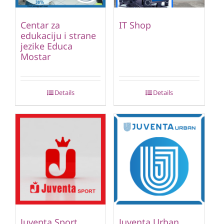
Centar za
IT Shop
edukaciju i strane
jezike Educa
Mostar
Details
Details
Juventa Sport
Juventa Urban