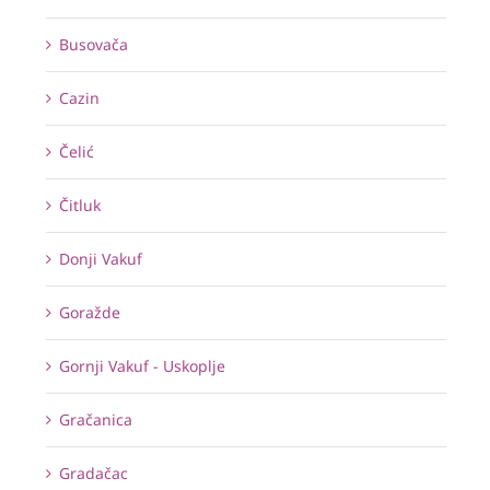
Busovača
Cazin
Čelić
Čitluk
Donji Vakuf
Goražde
Gornji Vakuf - Uskoplje
Gračanica
Gradačac