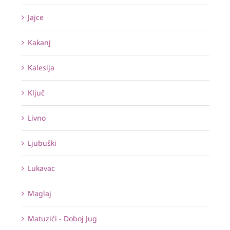
Jajce
Kakanj
Kalesija
Ključ
Livno
Ljubuški
Lukavac
Maglaj
Matuzići - Doboj Jug