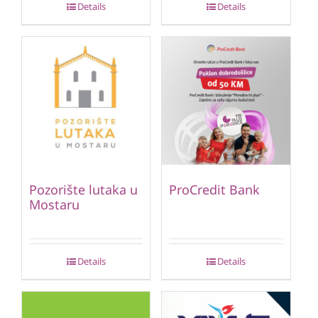
Details
Details
Pozorište lutaka u
ProCredit Bank
Mostaru
Details
Details