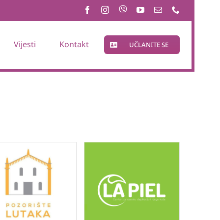
Vijesti
Kontakt
UČLANITE SE