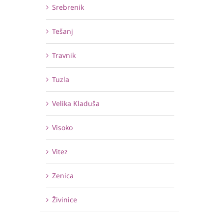
Srebrenik
Tešanj
Travnik
Tuzla
Velika Kladuša
Visoko
Vitez
Zenica
Živinice