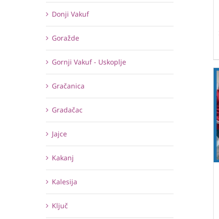
Donji Vakuf
Goražde
Gornji Vakuf - Uskoplje
Gračanica
Gradačac
Jajce
Kakanj
Kalesija
Ključ