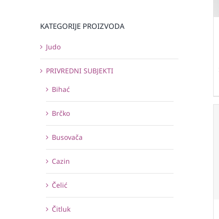
KATEGORIJE PROIZVODA
Judo
PRIVREDNI SUBJEKTI
Bihać
Brčko
Busovača
Cazin
Čelić
Čitluk