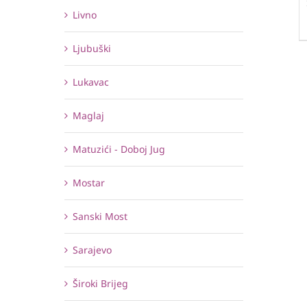
Livno
Ljubuški
Lukavac
Maglaj
Matuzići - Doboj Jug
Mostar
Sanski Most
Sarajevo
Široki Brijeg