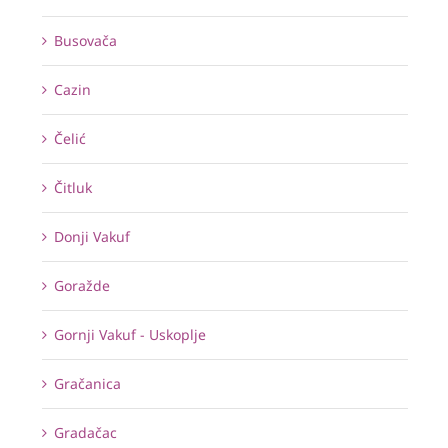
Busovača
Cazin
Čelić
Čitluk
Donji Vakuf
Goražde
Gornji Vakuf - Uskoplje
Gračanica
Gradačac