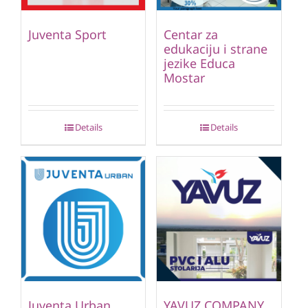
Juventa Sport
Centar za
edukaciju i strane
jezike Educa
Mostar
Details
Details
Juventa Urban
YAVUZ COMPANY