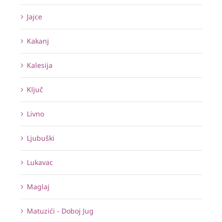
Jajce
Kakanj
Kalesija
Ključ
Livno
Ljubuški
Lukavac
Maglaj
Matuzići - Doboj Jug