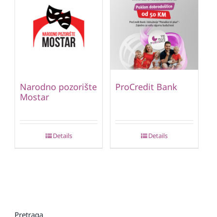
Narodno pozorište
ProCredit Bank
Mostar
Details
Details
Pretraga