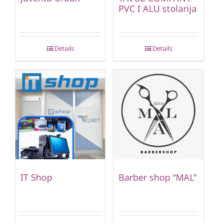
PVC I ALU stolarija
Details
Details
IT Shop
Barber shop “MAL”