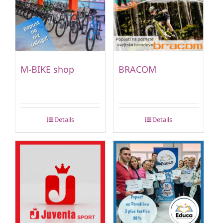
M-BIKE shop
BRACOM
Details
Details