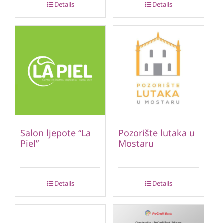
Details
Details
Salon ljepote “La
Pozorište lutaka u
Piel”
Mostaru
Details
Details