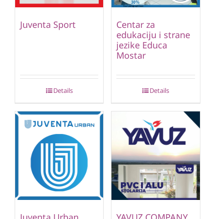
Juventa Sport
Centar za
edukaciju i strane
jezike Educa
Mostar
Details
Details
Juventa Urban
YAVUZ COMPANY