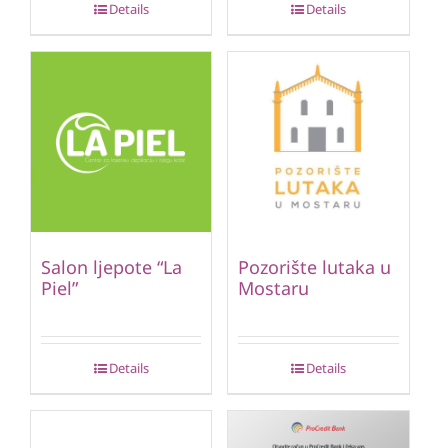
Details
Details
Salon ljepote “La
Pozorište lutaka u
Piel”
Mostaru
Details
Details