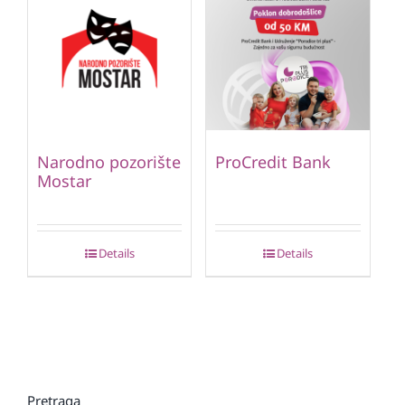
Narodno pozorište
ProCredit Bank
Mostar
Details
Details
Pretraga