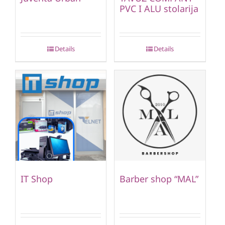
PVC I ALU stolarija
Details
Details
IT Shop
Barber shop “MAL”