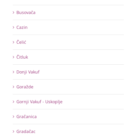
Busovača
Cazin
Čelić
Čitluk
Donji Vakuf
Goražde
Gornji Vakuf - Uskoplje
Gračanica
Gradačac