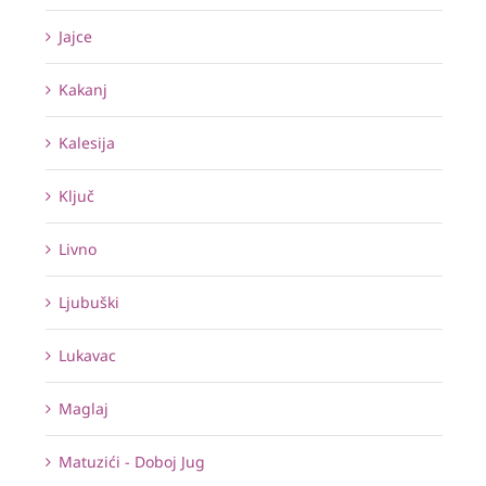
Jajce
Kakanj
Kalesija
Ključ
Livno
Ljubuški
Lukavac
Maglaj
Matuzići - Doboj Jug