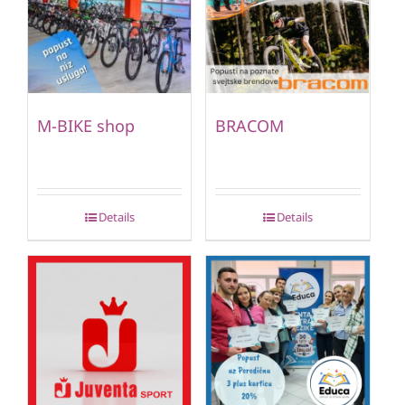
M-BIKE shop
BRACOM
Details
Details