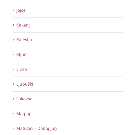
Jajce
Kakanj
Kalesija
Ključ
Livno
Ljubuški
Lukavac
Maglaj
Matuzići - Doboj Jug