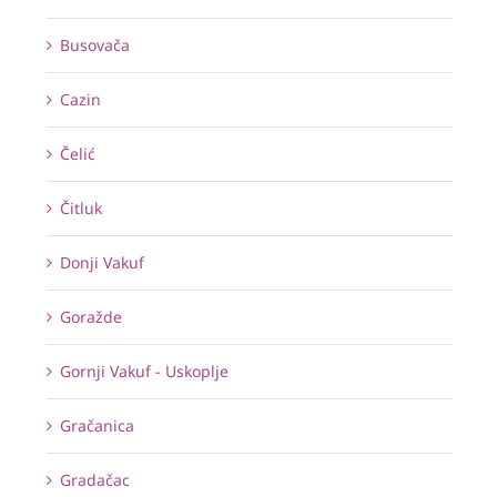
Busovača
Cazin
Čelić
Čitluk
Donji Vakuf
Goražde
Gornji Vakuf - Uskoplje
Gračanica
Gradačac