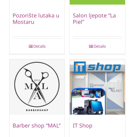
Pozorište lutaka u
Salon ljepote “La
Mostaru
Piel”
Details
Details
Barber shop “MAL”
IT Shop