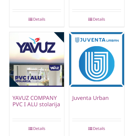
Details
Details
YAVUZ COMPANY
Juventa Urban
PVC I ALU stolarija
Details
Details