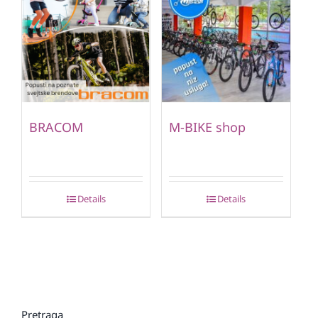
BRACOM
M-BIKE shop
Details
Details
Pretraga