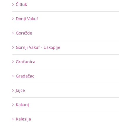
Čitluk
Donji Vakuf
Goražde
Gornji Vakuf - Uskoplje
Gračanica
Gradačac
Jajce
Kakanj
Kalesija