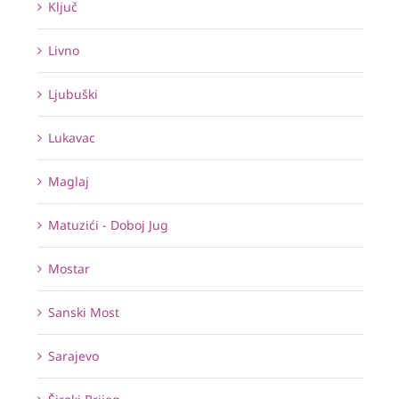
Ključ
Livno
Ljubuški
Lukavac
Maglaj
Matuzići - Doboj Jug
Mostar
Sanski Most
Sarajevo