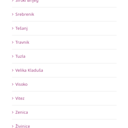
Široki Brijeg
Srebrenik
Tešanj
Travnik
Tuzla
Velika Kladuša
Visoko
Vitez
Zenica
Živinice