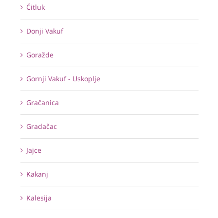
Čitluk
Donji Vakuf
Goražde
Gornji Vakuf - Uskoplje
Gračanica
Gradačac
Jajce
Kakanj
Kalesija