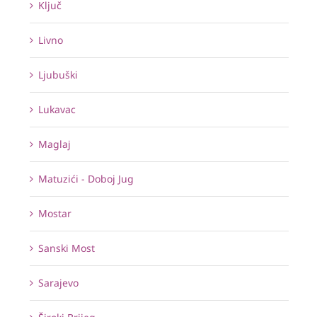
Ključ
Livno
Ljubuški
Lukavac
Maglaj
Matuzići - Doboj Jug
Mostar
Sanski Most
Sarajevo