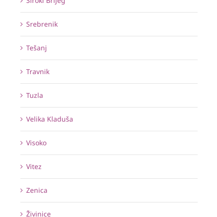
Široki Brijeg
Srebrenik
Tešanj
Travnik
Tuzla
Velika Kladuša
Visoko
Vitez
Zenica
Živinice