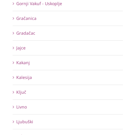
Gornji Vakuf - Uskoplje
Gračanica
Gradačac
Jajce
Kakanj
Kalesija
Ključ
Livno
Ljubuški