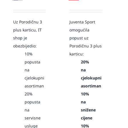
Uz Porodičnu 3
Juventa Sport
plus karticu, IT
omogućila
shop je
popust uz
obezbijedio:
Porodičnu 3 plus
10%
karticu:
popusta
20%
na
na
cjelokupni
cjelokupni
asortiman
asortiman
20%
10%
popusta
na
na
snižene
servisne
cijene
usluge
10%