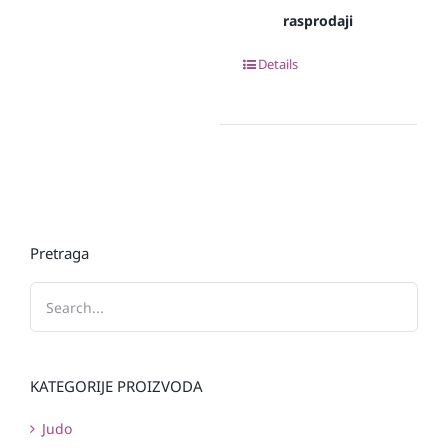
rasprodaji
Details
Pretraga
KATEGORIJE PROIZVODA
Judo