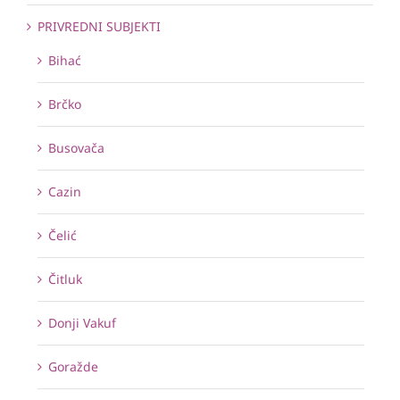
PRIVREDNI SUBJEKTI
Bihać
Brčko
Busovača
Cazin
Čelić
Čitluk
Donji Vakuf
Goražde