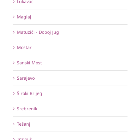
Lukavac
Maglaj
Matuzići - Doboj Jug
Mostar
Sanski Most
Sarajevo
Široki Brijeg
Srebrenik
Tešanj
Travnik