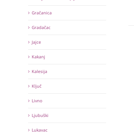
Gračanica
Gradačac
Jajce
Kakanj
Kalesija
Ključ
Livno
Ljubuški
Lukavac