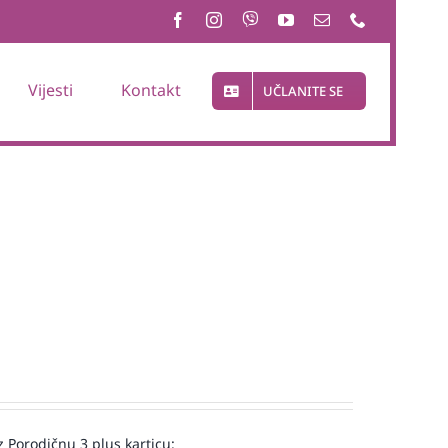
Vijesti
Kontakt
UČLANITE SE
 Porodičnu 3 plus karticu: