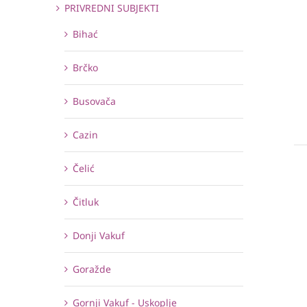
PRIVREDNI SUBJEKTI
Bihać
Brčko
Busovača
Cazin
Čelić
Čitluk
Donji Vakuf
Goražde
Gornji Vakuf - Uskoplje