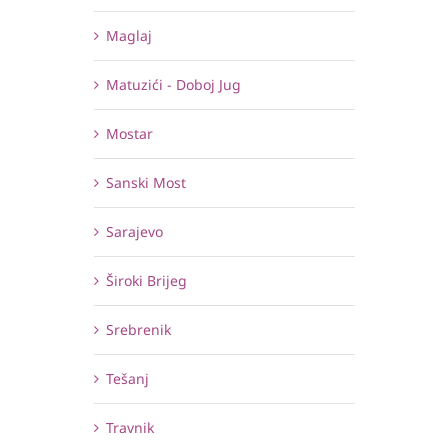
Maglaj
Matuzići - Doboj Jug
Mostar
Sanski Most
Sarajevo
Široki Brijeg
Srebrenik
Tešanj
Travnik