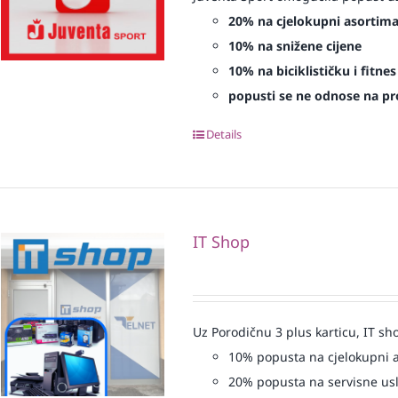
20% na cjelokupni asortim
10% na snižene cijene
10% na biciklističku i fitn
popusti se ne odnose na proi
Details
IT Shop
Uz Porodičnu 3 plus karticu, IT sh
10% popusta na cjelokupni 
20% popusta na servisne us