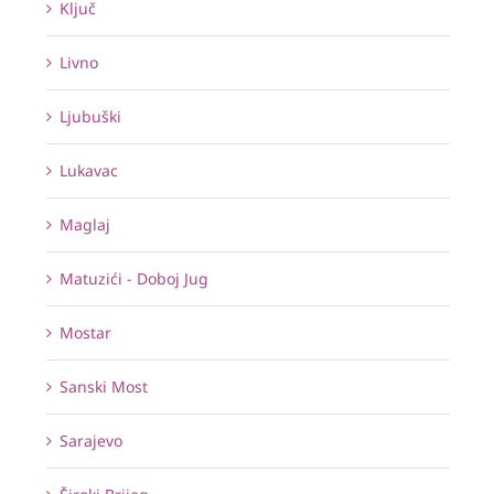
Ključ
Livno
Ljubuški
Lukavac
Maglaj
Matuzići - Doboj Jug
Mostar
Sanski Most
Sarajevo