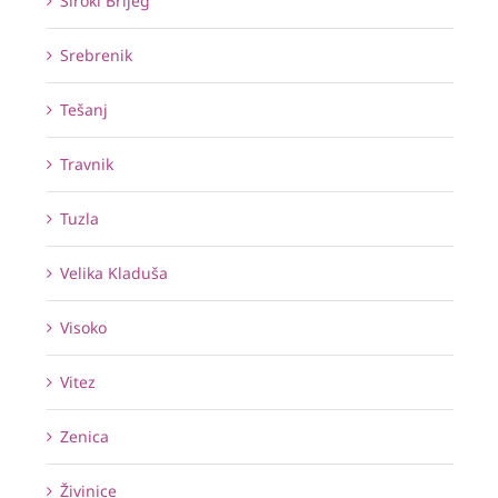
Široki Brijeg
Srebrenik
Tešanj
Travnik
Tuzla
Velika Kladuša
Visoko
Vitez
Zenica
Živinice