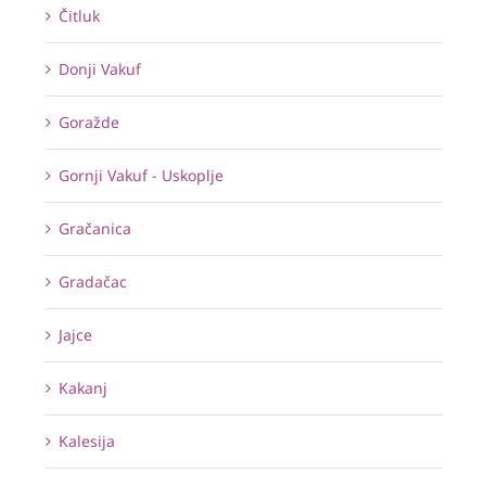
Čitluk
Donji Vakuf
Goražde
Gornji Vakuf - Uskoplje
Gračanica
Gradačac
Jajce
Kakanj
Kalesija