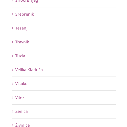
Široki Brijeg
Srebrenik
Tešanj
Travnik
Tuzla
Velika Kladuša
Visoko
Vitez
Zenica
Živinice