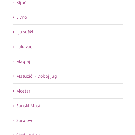
Ključ
Livno
Ljubuški
Lukavac
Maglaj
Matuzići - Doboj Jug
Mostar
Sanski Most
Sarajevo