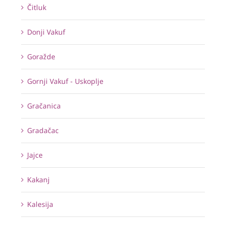
Čitluk
Donji Vakuf
Goražde
Gornji Vakuf - Uskoplje
Gračanica
Gradačac
Jajce
Kakanj
Kalesija