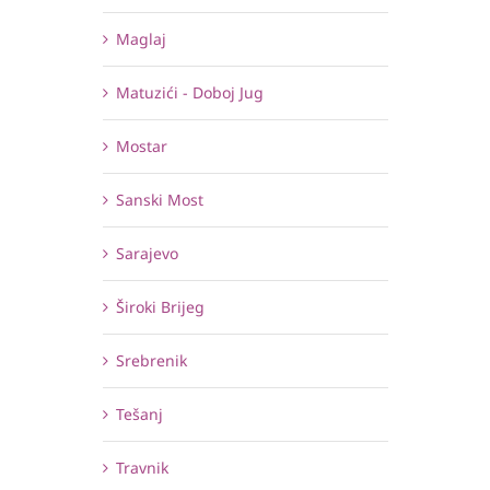
Maglaj
Matuzići - Doboj Jug
Mostar
Sanski Most
Sarajevo
Široki Brijeg
Srebrenik
Tešanj
Travnik