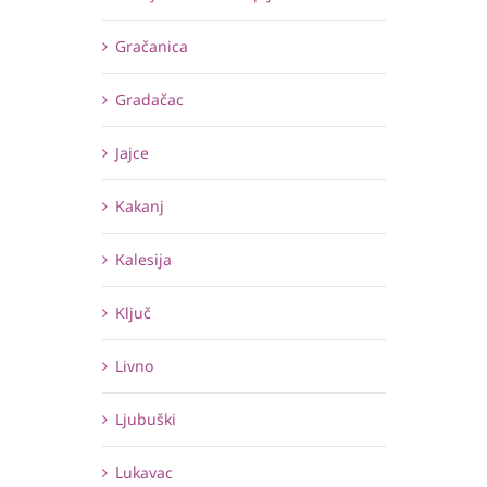
Gračanica
Gradačac
Jajce
Kakanj
Kalesija
Ključ
Livno
Ljubuški
Lukavac