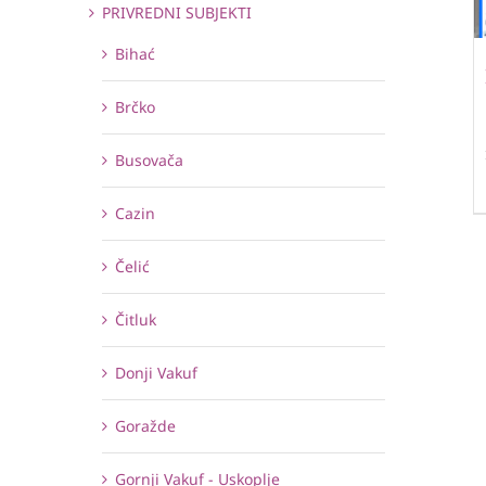
PRIVREDNI SUBJEKTI
Bihać
Brčko
Busovača
Cazin
Čelić
Čitluk
Donji Vakuf
Goražde
Gornji Vakuf - Uskoplje