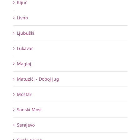
Ključ
Livno
Ljubuški
Lukavac
Maglaj
Matuzići - Doboj Jug
Mostar
Sanski Most
Sarajevo