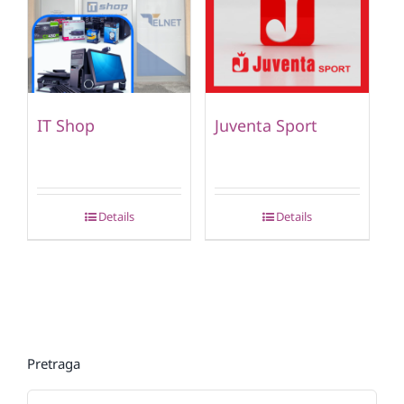
IT Shop
Juventa Sport
Details
Details
Pretraga