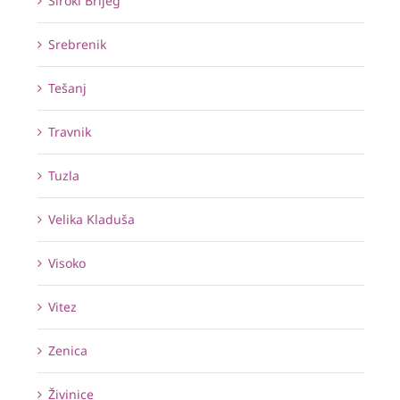
Široki Brijeg
Srebrenik
Tešanj
Travnik
Tuzla
Velika Kladuša
Visoko
Vitez
Zenica
Živinice