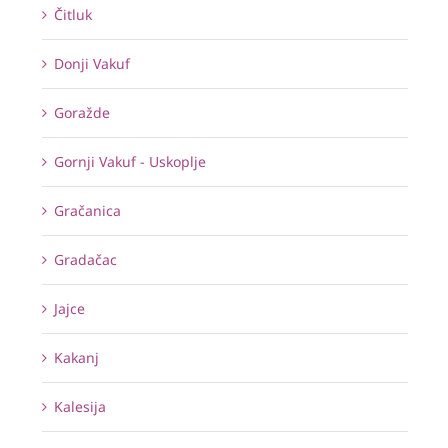
Čitluk
Donji Vakuf
Goražde
Gornji Vakuf - Uskoplje
Gračanica
Gradačac
Jajce
Kakanj
Kalesija