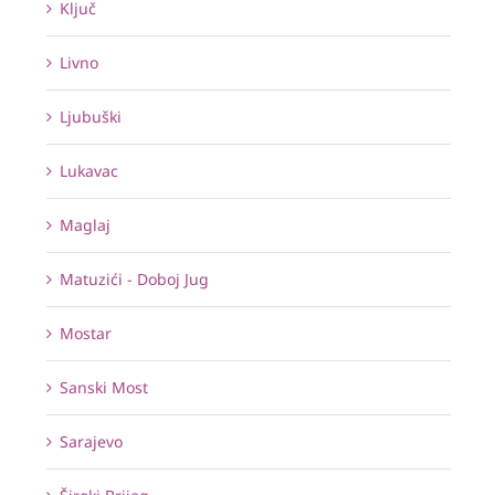
Ključ
Livno
Ljubuški
Lukavac
Maglaj
Matuzići - Doboj Jug
Mostar
Sanski Most
Sarajevo