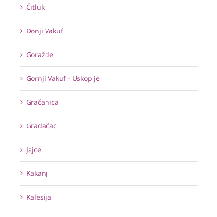
Čitluk
Donji Vakuf
Goražde
Gornji Vakuf - Uskoplje
Gračanica
Gradačac
Jajce
Kakanj
Kalesija