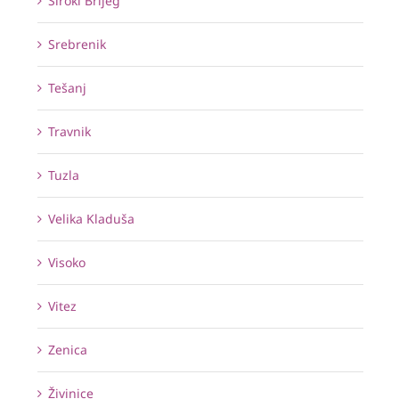
Široki Brijeg
Srebrenik
Tešanj
Travnik
Tuzla
Velika Kladuša
Visoko
Vitez
Zenica
Živinice