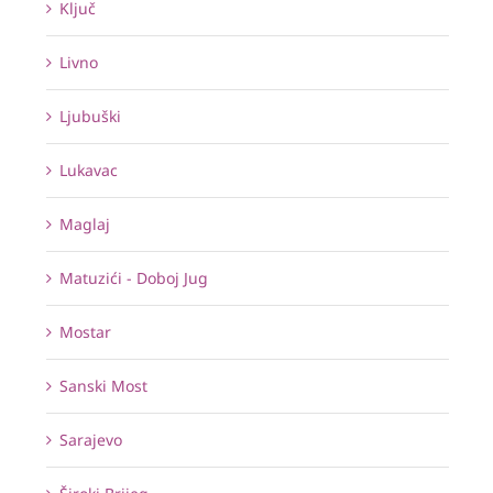
Ključ
Livno
Ljubuški
Lukavac
Maglaj
Matuzići - Doboj Jug
Mostar
Sanski Most
Sarajevo