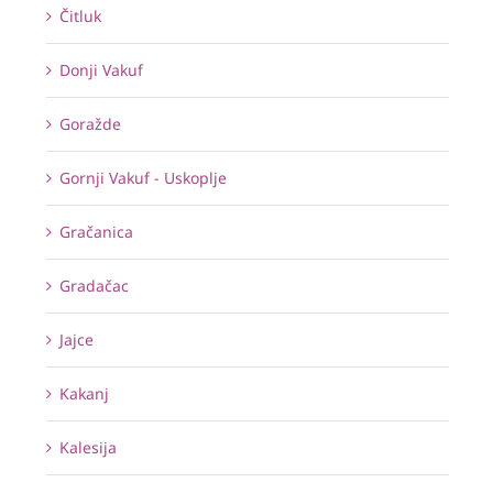
Čitluk
Donji Vakuf
Goražde
Gornji Vakuf - Uskoplje
Gračanica
Gradačac
Jajce
Kakanj
Kalesija