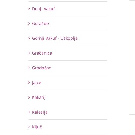
Donji Vakuf
Goražde
Gornji Vakuf - Uskoplje
Gračanica
Gradačac
Jajce
Kakanj
Kalesija
Ključ