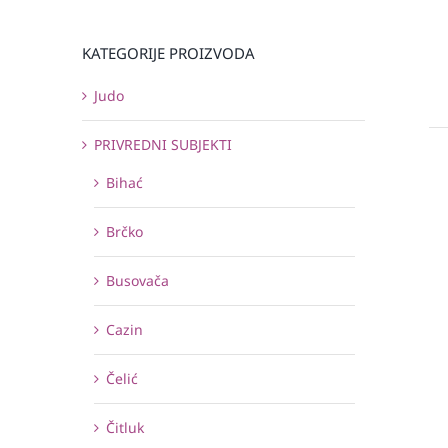
KATEGORIJE PROIZVODA
Judo
PRIVREDNI SUBJEKTI
Bihać
Brčko
Busovača
Cazin
Čelić
Čitluk