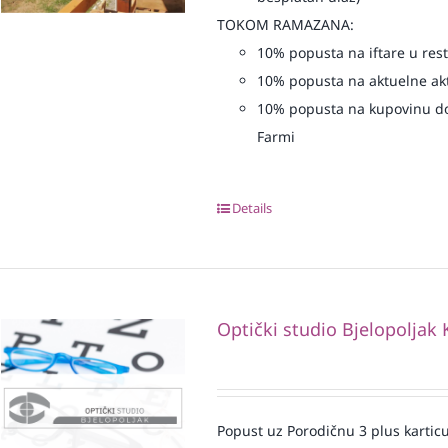
TOKOM RAMAZANA:
10% popusta na iftare u re
10% popusta na aktuelne akt
10% popusta na kupovinu do
Farmi
Details
Optički studio Bjelopoljak 
Popust uz Porodičnu 3 plus karticu