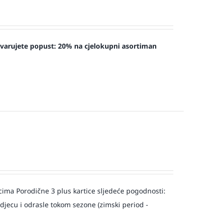
tvarujete popust:
20% na cjelokupni asortiman
a Porodične 3 plus kartice sljedeće pogodnosti:
djecu i odrasle tokom sezone (zimski period -