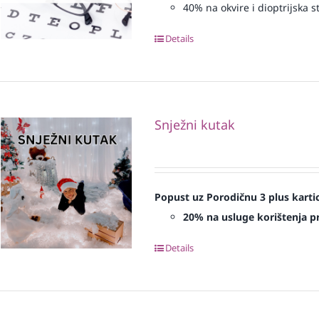
40% na okvire i dioptrijska st
Details
Snježni kutak
Popust uz Porodičnu 3 plus karti
20% na usluge korištenja pr
Details