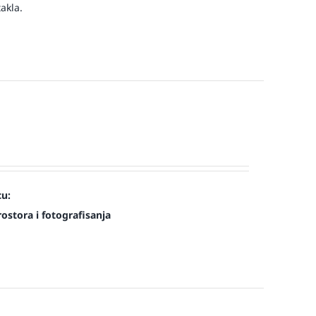
akla.
cu:
ostora i fotografisanja