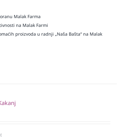
storanu Malak Farma
ivnosti na Malak Farmi
maćih proizvoda u radnji „Naša Bašta“ na Malak
Kakanj
: