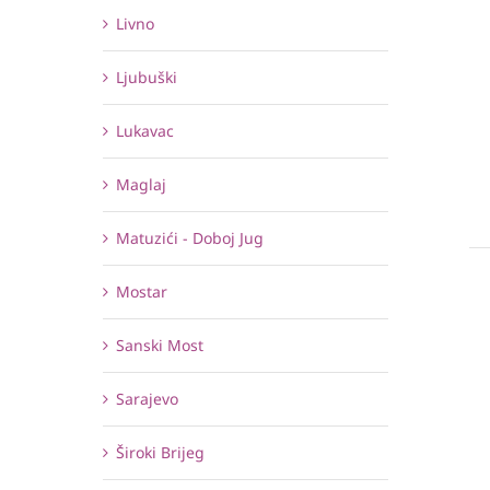
Livno
Ljubuški
Lukavac
Maglaj
Matuzići - Doboj Jug
Mostar
Sanski Most
Sarajevo
Široki Brijeg