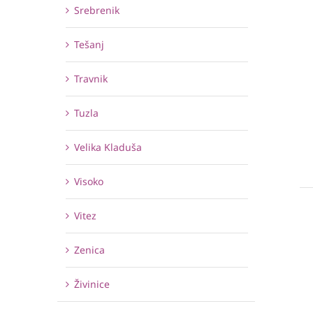
Srebrenik
Tešanj
Travnik
Tuzla
Velika Kladuša
Visoko
Vitez
Zenica
Živinice