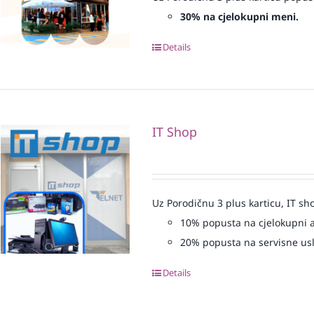
30% na cjelokupni meni.
Details
IT Shop
Uz Porodičnu 3 plus karticu, IT sh
10% popusta na cjelokupni 
20% popusta na servisne us
Details