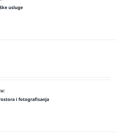
ške usluge
cu:
ostora i fotografisanja