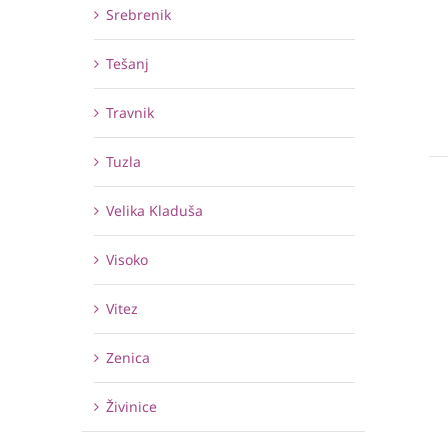
Srebrenik
Tešanj
Travnik
Tuzla
Velika Kladuša
Visoko
Vitez
Zenica
Živinice