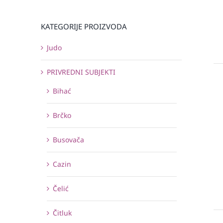
KATEGORIJE PROIZVODA
Judo
PRIVREDNI SUBJEKTI
Bihać
Brčko
Busovača
Cazin
Čelić
Čitluk