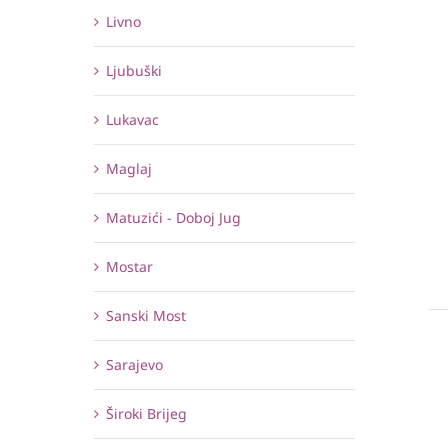
Livno
Ljubuški
Lukavac
Maglaj
Matuzići - Doboj Jug
Mostar
Sanski Most
Sarajevo
Široki Brijeg