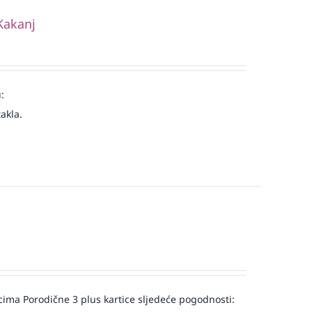
Kakanj
:
akla.
a Porodične 3 plus kartice sljedeće pogodnosti: