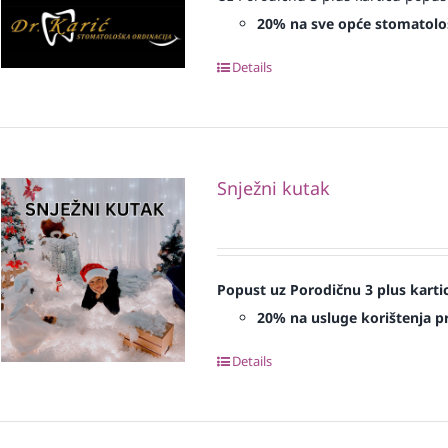
20% na sve opće stomatolo
Details
Snježni kutak
Popust uz Porodičnu 3 plus karti
20% na usluge korištenja pr
Details