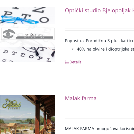
Optički studio Bjelopoljak 
Popust uz Porodičnu 3 plus karticu
40% na okvire i dioptrijska st
Details
Malak farma
MALAK FARMA omogućava korisnicim