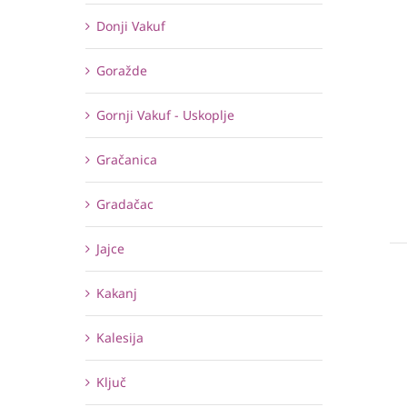
Donji Vakuf
Goražde
Gornji Vakuf - Uskoplje
Gračanica
Gradačac
Jajce
Kakanj
Kalesija
Ključ