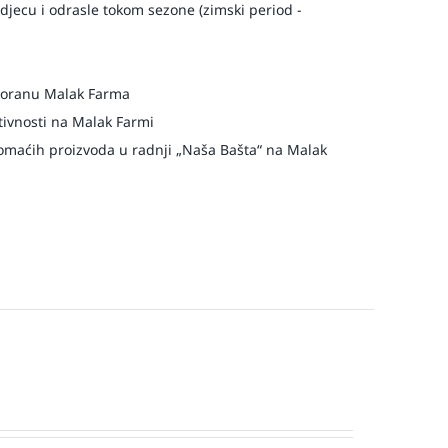
djecu i odrasle tokom sezone (zimski period -
storanu Malak Farma
ivnosti na Malak Farmi
maćih proizvoda u radnji „Naša Bašta“ na Malak