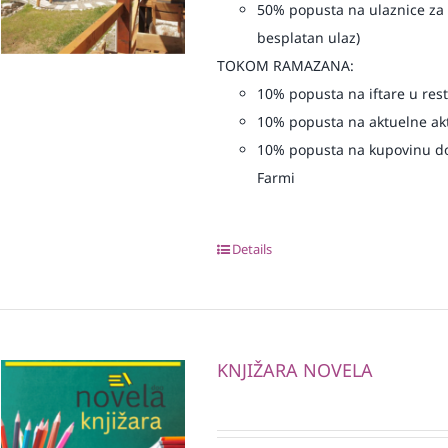
50% popusta na ulaznice za 
besplatan ulaz)
TOKOM RAMAZANA:
10% popusta na iftare u re
10% popusta na aktuelne akt
10% popusta na kupovinu do
Farmi
Details
KNJIŽARA NOVELA