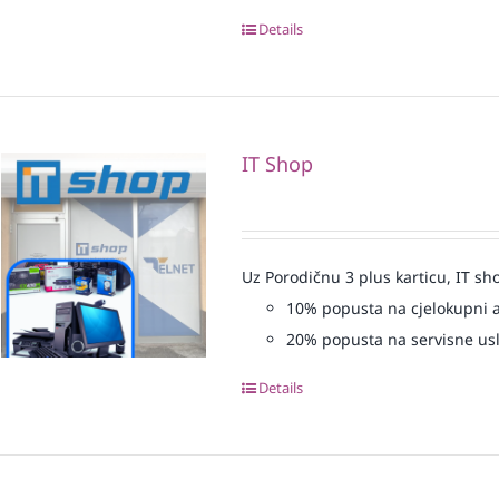
Details
IT Shop
Uz Porodičnu 3 plus karticu, IT sh
10% popusta na cjelokupni 
20% popusta na servisne us
Details