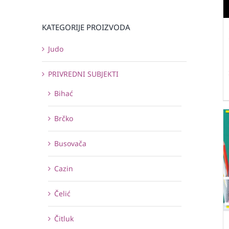
KATEGORIJE PROIZVODA
Judo
PRIVREDNI SUBJEKTI
Bihać
Brčko
Busovača
Cazin
Čelić
Čitluk