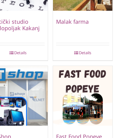
ički studio
Malak farma
lopoljak Kakanj
Details
Details
Shop
Fast Food Popeye