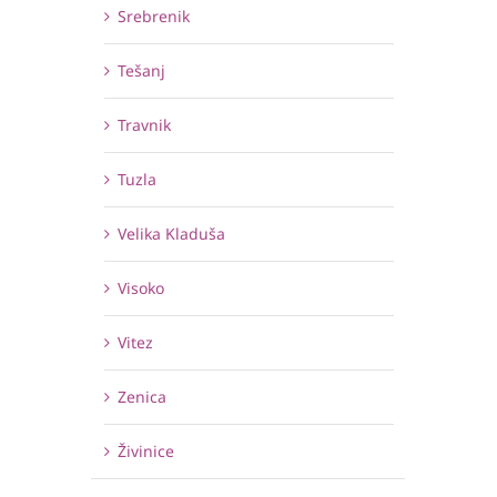
Srebrenik
Tešanj
Travnik
Tuzla
Velika Kladuša
Visoko
Vitez
Zenica
Živinice