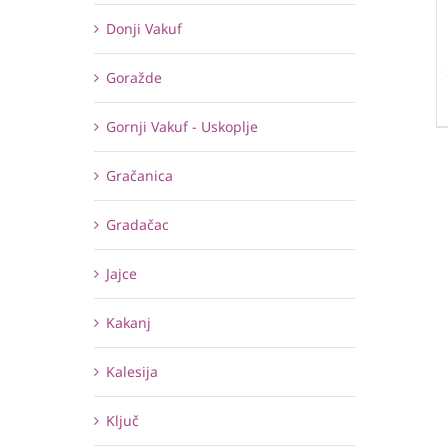
Donji Vakuf
Goražde
Gornji Vakuf - Uskoplje
Gračanica
Gradačac
Jajce
Kakanj
Kalesija
Ključ