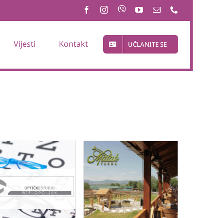
Vijesti
Kontakt
UČLANITE SE