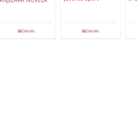
Details
Details