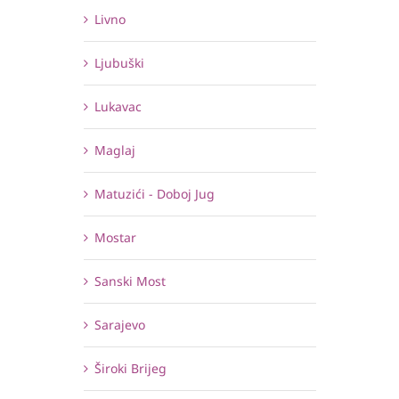
Livno
Ljubuški
Lukavac
Maglaj
Matuzići - Doboj Jug
Mostar
Sanski Most
Sarajevo
Široki Brijeg