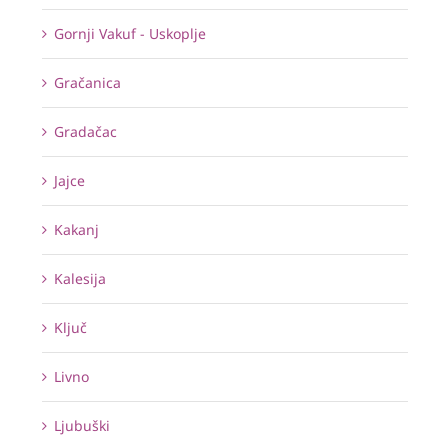
Gornji Vakuf - Uskoplje
Gračanica
Gradačac
Jajce
Kakanj
Kalesija
Ključ
Livno
Ljubuški