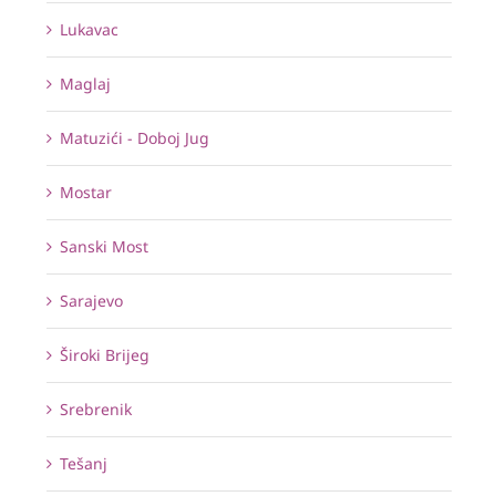
Lukavac
Maglaj
Matuzići - Doboj Jug
Mostar
Sanski Most
Sarajevo
Široki Brijeg
Srebrenik
Tešanj