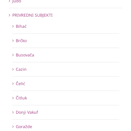
Judo
PRIVREDNI SUBJEKTI
Bihać
Brčko
Busovača
Cazin
Čelić
Čitluk
Donji Vakuf
Goražde