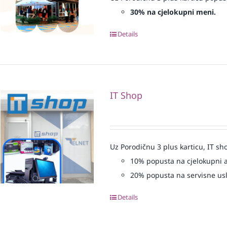
30% na cjelokupni meni.
Details
IT Shop
Uz Porodičnu 3 plus karticu, IT sh
10% popusta na cjelokupni 
20% popusta na servisne us
Details