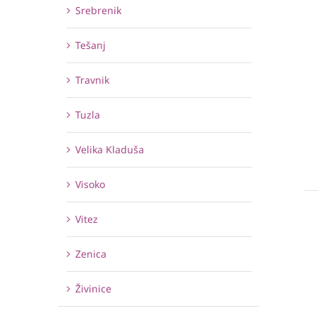
Srebrenik
Tešanj
Travnik
Tuzla
Velika Kladuša
Visoko
Vitez
Zenica
Živinice