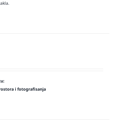
akla.
cu:
ostora i fotografisanja