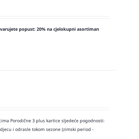
tvarujete popust:
20% na cjelokupni asortiman
a Porodične 3 plus kartice sljedeće pogodnosti:
djecu i odrasle tokom sezone (zimski period -