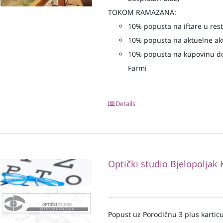
TOKOM RAMAZANA:
10% popusta na iftare u re
10% popusta na aktuelne akt
10% popusta na kupovinu do
Farmi
Details
Optički studio Bjelopoljak 
Popust uz Porodičnu 3 plus karticu