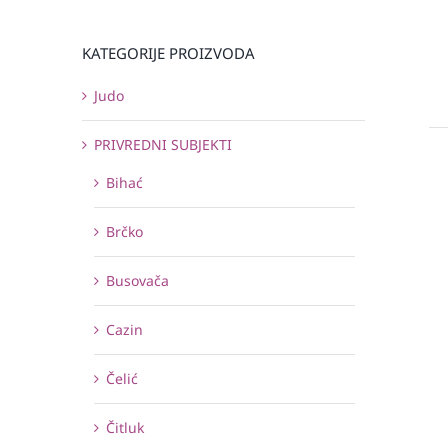
KATEGORIJE PROIZVODA
Judo
PRIVREDNI SUBJEKTI
Bihać
Brčko
Busovača
Cazin
Čelić
Čitluk