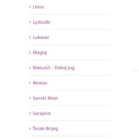
Livno
Ljubuški
Lukavac
Maglaj
Matuzići - Doboj Jug
Mostar
Sanski Most
Sarajevo
Široki Brijeg