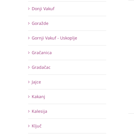
Donji Vakuf
Goražde
Gornji Vakuf - Uskoplje
Gračanica
Gradačac
Jajce
Kakanj
Kalesija
Ključ