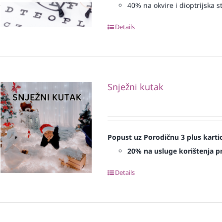
40% na okvire i dioptrijska st
Details
Snježni kutak
Popust uz Porodičnu 3 plus karti
20% na usluge korištenja pr
Details