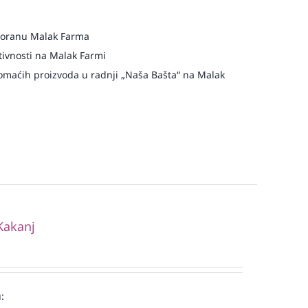
storanu Malak Farma
ivnosti na Malak Farmi
maćih proizvoda u radnji „Naša Bašta“ na Malak
Kakanj
: