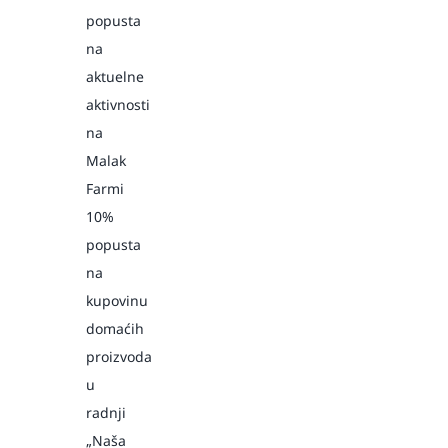
popusta
na
aktuelne
aktivnosti
na
Malak
Farmi
10%
popusta
na
kupovinu
domaćih
proizvoda
u
radnji
„Naša