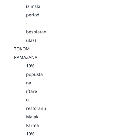
(zimski
period
-
besplatan
ulaz)
TOKOM
RAMAZANA:
10%
popusta
na
iftare
u
restoranu
Malak
Farma
10%