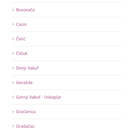
Busovača
Cazin
Čelić
Čitluk
Donji Vakuf
Goražde
Gornji Vakuf - Uskoplje
Gračanica
Gradačac