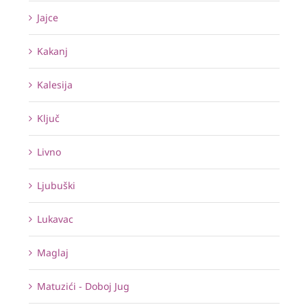
Jajce
Kakanj
Kalesija
Ključ
Livno
Ljubuški
Lukavac
Maglaj
Matuzići - Doboj Jug