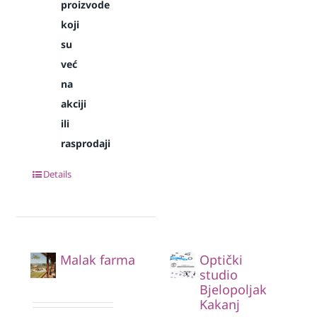
proizvode
koji
su
već
na
akciji
ili
rasprodaji
Details
Malak farma
Optički
studio
Bjelopoljak
Kakanj